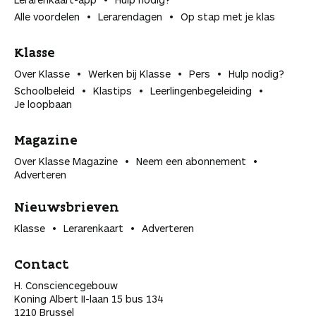
Alle voordelen
Lerarendagen
Op stap met je klas
Klasse
Over Klasse
Werken bij Klasse
Pers
Hulp nodig?
Schoolbeleid
Klastips
Leerlingen­begeleiding
Je loopbaan
Magazine
Over Klasse Magazine
Neem een abonnement
Adverteren
Nieuwsbrieven
Klasse
Lerarenkaart
Adverteren
Contact
H. Consciencegebouw
Koning Albert II-laan 15 bus 134
1210 Brussel