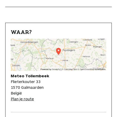
WAAR?
Meteo Tollembeek
Flieterkouter 33
1570 Galmaarden
België
Plan je route