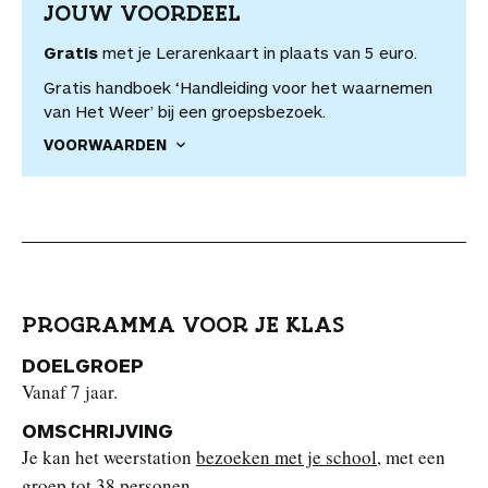
JOUW VOORDEEL
Gratis
met je Lerarenkaart in plaats van 5 euro.
Gratis handboek ‘Handleiding voor het waarnemen
van Het Weer’ bij een groepsbezoek.
VOORWAARDEN
PROGRAMMA VOOR JE KLAS
DOELGROEP
Vanaf 7 jaar.
OMSCHRIJVING
Je kan het weerstation
bezoeken met je school
, met een
groep tot 38 personen.