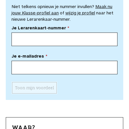
Niet telkens opnieuw je nummer invullen?
Maak nu
jouw Klasse-profiel aan
of
wijzig je profiel
naar het
nieuwe Lerarenkaar-nummer.
Je Lerarenkaart-nummer
Je e-mailadres
Toon mijn voordeel
WAAR?