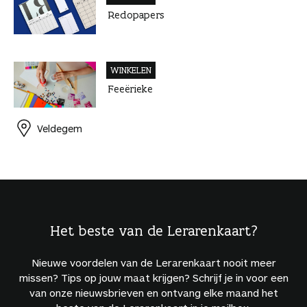
Redopapers
WINKELEN
Feeërieke
Veldegem
Het beste van de Lerarenkaart?
Nieuwe voordelen van de Lerarenkaart nooit meer
missen? Tips op jouw maat krijgen? Schrijf je in voor een
van onze nieuwsbrieven en ontvang elke maand het