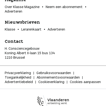
Over Klasse Magazine
Neem een abonnement
Adverteren
Nieuwsbrieven
Klasse
Lerarenkaart
Adverteren
Contact
H. Consciencegebouw
Koning Albert II-laan 15 bus 134
1210 Brussel
Privacyverklaring
Gebruiksvoorwaarden
Toegankelijkheid
Abonnementsvoorwaarden
Advertentiebeleid
Cookieverklaring
Cookies aanpassen
Vlaanderen
verbeelding werkt