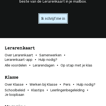
beste van de Lerarenkaart in je mailbox.
Ik schrijf me in
Lerarenkaart
Over Lerarenkaart
Samenwerken
Lerarenkaart-app
Hulp nodig?
Alle voordelen
Lerarendagen
Op stap met je klas
Klasse
Over Klasse
Werken bij Klasse
Pers
Hulp nodig?
Schoolbeleid
Klastips
Leerlingen­begeleiding
Je loopbaan