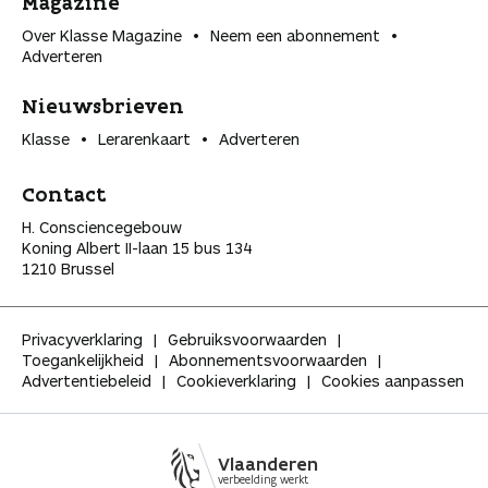
Magazine
Over Klasse Magazine
Neem een abonnement
Adverteren
Nieuwsbrieven
Klasse
Lerarenkaart
Adverteren
Contact
H. Consciencegebouw
Koning Albert II-laan 15 bus 134
1210 Brussel
Privacyverklaring
Gebruiksvoorwaarden
Toegankelijkheid
Abonnementsvoorwaarden
Advertentiebeleid
Cookieverklaring
Cookies aanpassen
Vlaanderen
verbeelding werkt