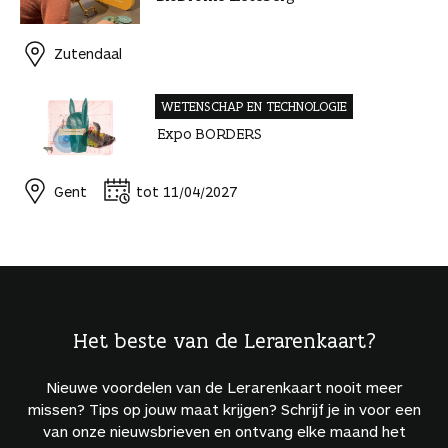
Zutendaal
WETENSCHAP EN TECHNOLOGIE
Expo BORDERS
Gent
tot 11/04/2027
Het beste van de Lerarenkaart?
Nieuwe voordelen van de Lerarenkaart nooit meer
missen? Tips op jouw maat krijgen? Schrijf je in voor een
van onze nieuwsbrieven en ontvang elke maand het