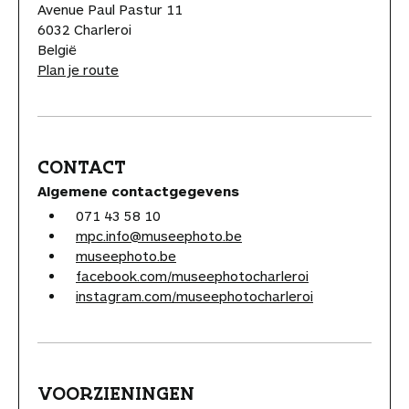
Avenue Paul Pastur 11
6032 Charleroi
België
Plan je route
CONTACT
Algemene contactgegevens
071 43 58 10
mpc.info@museephoto.be
museephoto.be
facebook.com/museephotocharleroi
instagram.com/museephotocharleroi
VOORZIENINGEN