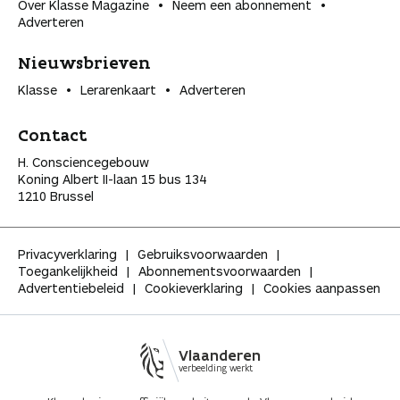
Over Klasse Magazine
Neem een abonnement
Adverteren
Nieuwsbrieven
Klasse
Lerarenkaart
Adverteren
Contact
H. Consciencegebouw
Koning Albert II-laan 15 bus 134
1210 Brussel
Privacyverklaring
Gebruiksvoorwaarden
Toegankelijkheid
Abonnementsvoorwaarden
Advertentiebeleid
Cookieverklaring
Cookies aanpassen
Vlaanderen
verbeelding werkt