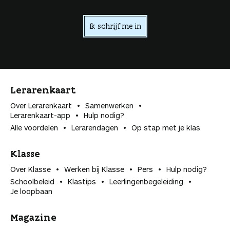
Ik schrijf me in
Lerarenkaart
Over Lerarenkaart
Samenwerken
Lerarenkaart-app
Hulp nodig?
Alle voordelen
Lerarendagen
Op stap met je klas
Klasse
Over Klasse
Werken bij Klasse
Pers
Hulp nodig?
Schoolbeleid
Klastips
Leerlingen­begeleiding
Je loopbaan
Magazine