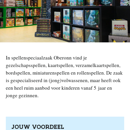
n
In spellenspeciaalzaak Oberonn vind je
gezelschapsspellen, kaartspellen, verzamelkaartspellen,
bordspellen, miniaturenspellen en rollenspellen. De zaak
is gespecialiseerd in (jong)volwassenen, maar heeft ook
een heel ruim aanbod voor kinderen vanaf 5 jaar en
jonge gezinnen.
JOUW VOORDEEL