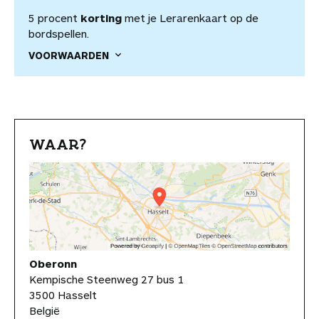
5 procent
korting
met je Lerarenkaart op de
bordspellen.
VOORWAARDEN
WAAR?
Oberonn
Kempische Steenweg 27 bus 1
3500 Hasselt
België