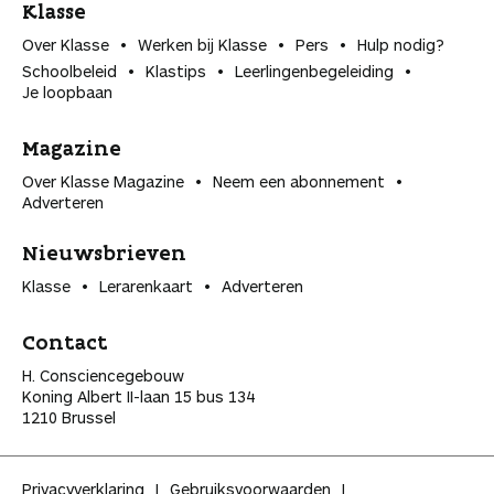
Klasse
Over Klasse
Werken bij Klasse
Pers
Hulp nodig?
Schoolbeleid
Klastips
Leerlingen­begeleiding
Je loopbaan
Magazine
Over Klasse Magazine
Neem een abonnement
Adverteren
Nieuwsbrieven
Klasse
Lerarenkaart
Adverteren
Contact
H. Consciencegebouw
Koning Albert II-laan 15 bus 134
1210 Brussel
Privacyverklaring
Gebruiksvoorwaarden