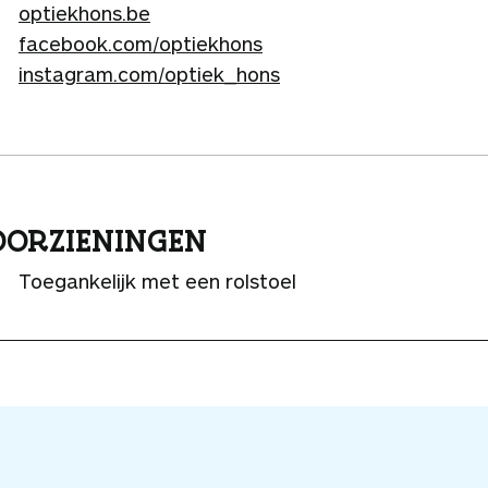
optiekhons.be
facebook.com/optiekhons
instagram.com/optiek_hons
ORZIENINGEN
Toegankelijk met een rolstoel
V