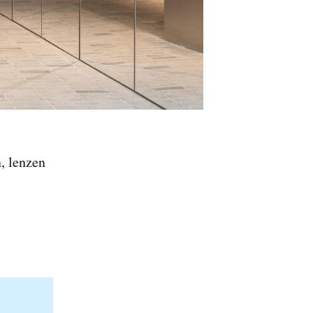
, lenzen
-