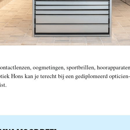
contactlenzen, oogmetingen, sportbrillen, hoorapparaten
iek Hons kan je terecht bij een gediplomeerd opticien
st.