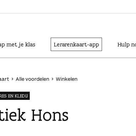
ap met je klas
Lerarenkaart-app
Hulp n
aart
Alle voordelen
Winkelen
ES EN KLEDIJ
tiek Hons