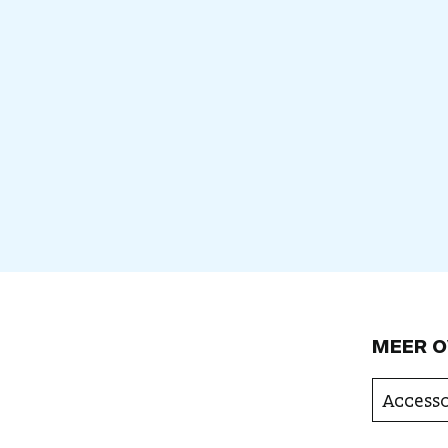
MEER O
Accesso