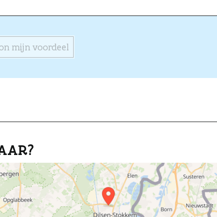
on mijn voordeel
AAR?