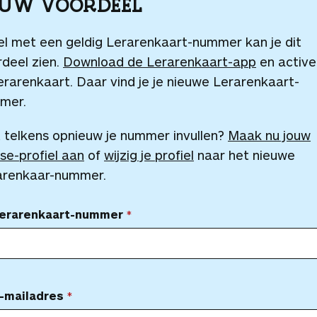
OUW VOORDEEL
el met een geldig Lerarenkaart-nummer kan je dit
deel zien.
Download de Lerarenkaart-app
en active
erarenkaart. Daar vind je je nieuwe Lerarenkaart-
mer.
 telkens opnieuw je nummer invullen?
Maak nu jouw
se-profiel aan
of
wijzig je profiel
naar het nieuwe
arenkaar-nummer.
Lerarenkaart-nummer
-mailadres