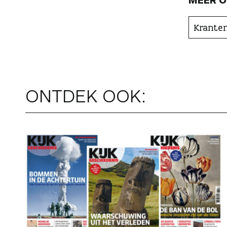
Kranten
ONTDEK OOK: