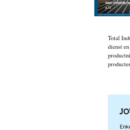
Total Ind
dienst en
productn
producte
J
Enk