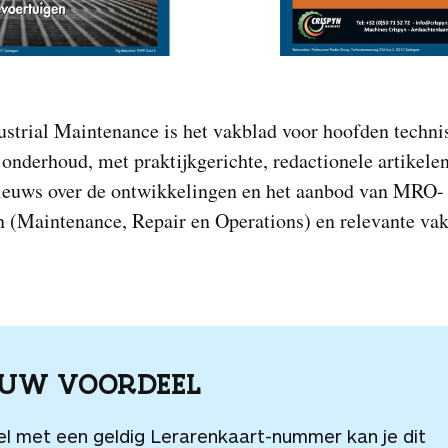
ustrial Maintenance is het vakblad voor hoofden techni
 onderhoud, met praktijkgerichte, redactionele artikele
ieuws over de ontwikkelingen en het aanbod van MRO-
n (Maintenance, Repair en Operations) en relevante va
OUW VOORDEEL
el met een geldig Lerarenkaart-nummer kan je dit