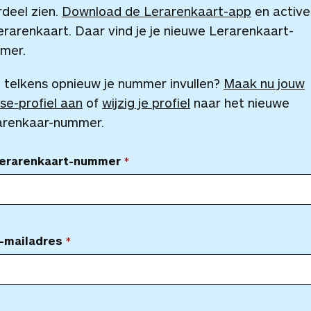
deel zien.
Download de Lerarenkaart-app
en active
erarenkaart. Daar vind je je nieuwe Lerarenkaart-
mer.
 telkens opnieuw je nummer invullen?
Maak nu jouw
se-profiel aan
of
wijzig je profiel
naar het nieuwe
arenkaar-nummer.
Lerarenkaart-nummer
-mailadres