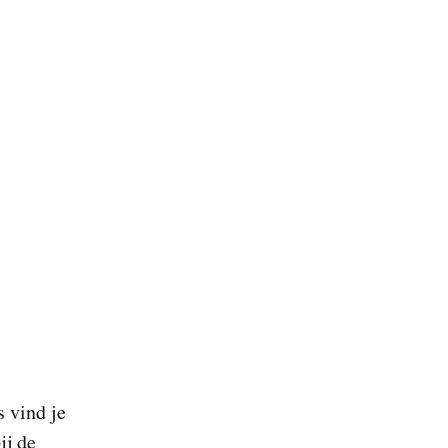
 vind je
ij de