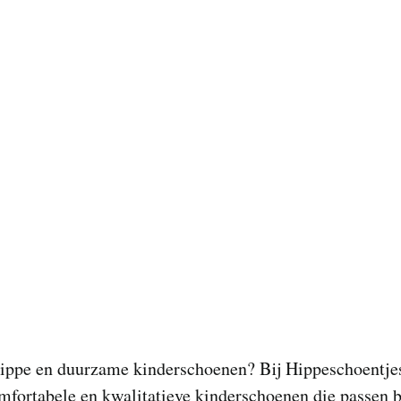
hippe en duurzame kinderschoenen? Bij Hippeschoentjes
mfortabele en kwalitatieve kinderschoenen die passen b