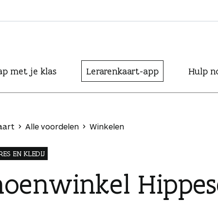
ap met je klas
Lerarenkaart-app
Hulp n
aart
Alle voordelen
Winkelen
ES EN KLEDIJ
hoenwinkel Hippes