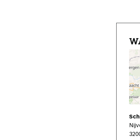
W
Sch
Nij
320