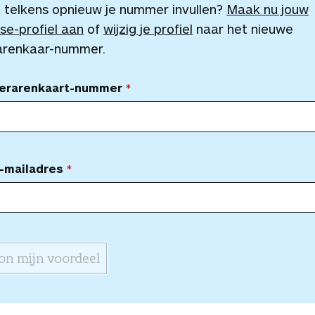
 telkens opnieuw je nummer invullen?
Maak nu jouw
se-profiel aan
of
wijzig je profiel
naar het nieuwe
arenkaar-nummer.
Lerarenkaart-nummer
-mailadres
on mijn voordeel