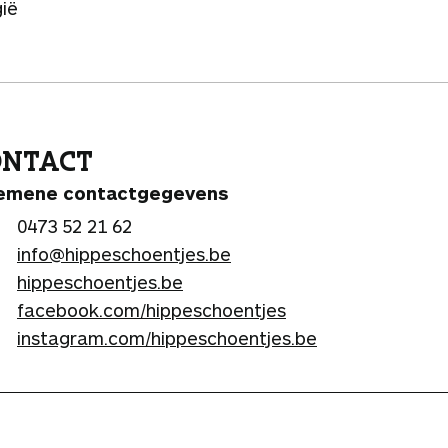
gië
ONTACT
emene contactgegevens
0473 52 21 62
info@hippeschoentjes.be
hippeschoentjes.be
facebook.com/hippeschoentjes
instagram.com/hippeschoentjes.be