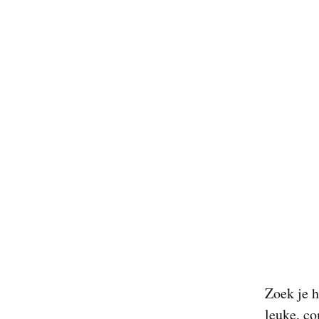
Zoek je 
leuke, co