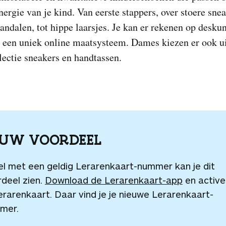
nergie van je kind. Van eerste stappers, over stoere sne
sandalen, tot hippe laarsjes. Je kan er rekenen op desku
n een uniek online maatsysteem. Dames kiezen er ook ui
lectie sneakers en handtassen.
OUW VOORDEEL
el met een geldig Lerarenkaart-nummer kan je dit
deel zien.
Download de Lerarenkaart-app
en active
erarenkaart. Daar vind je je nieuwe Lerarenkaart-
mer.