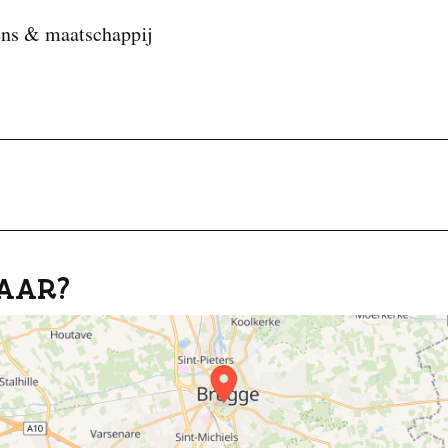
ns & maatschappij
AAR?