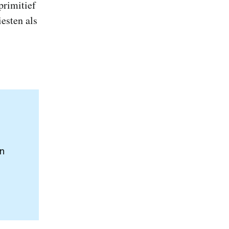
primitief
esten als
in