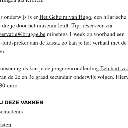
r onderwijs is er
Het Geheim van Hugo
, een hilarische
 die je door het museum leidt. Tip: reserveer via
servatie@brugge.be
minstens 1 week op voorhand een
-luidspreker aan de kassa, zo kan je het verhaal met de 
en.
museumgids kan je de jongerenrondleiding
Een hart vo
an de 2e en 3e graad secundair onderwijs volgen. Hier
 80 euro.
IJ DEZE VAKKEN
schiedenis
nsten