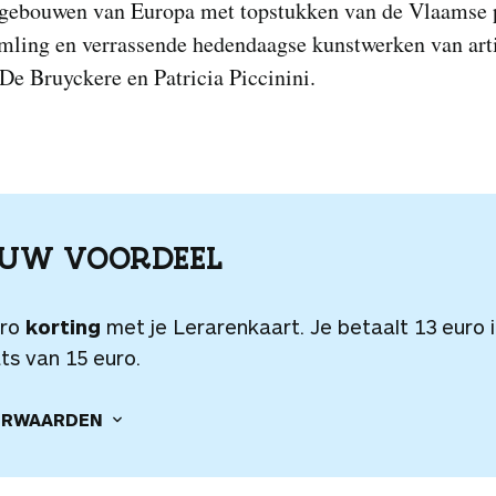
lgebouwen van Europa met topstukken van de Vlaamse 
ling en verrassende hedendaagse kunstwerken van arti
De Bruyckere en Patricia Piccinini.
OUW VOORDEEL
uro
korting
met je Lerarenkaart. Je betaalt 13 euro 
ts van 15 euro.
RWAARDEN