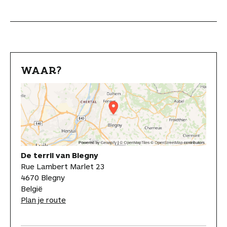
WAAR?
De terril van Blegny
Rue Lambert Marlet 23
4670 Blegny
België
Plan je route