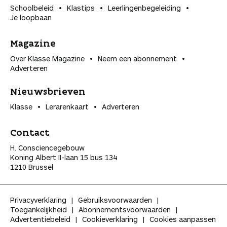
Schoolbeleid
Klastips
Leerlingen­begeleiding
Je loopbaan
Magazine
Over Klasse Magazine
Neem een abonnement
Adverteren
Nieuwsbrieven
Klasse
Lerarenkaart
Adverteren
Contact
H. Consciencegebouw
Koning Albert II-laan 15 bus 134
1210 Brussel
Privacyverklaring
Gebruiksvoorwaarden
Toegankelijkheid
Abonnementsvoorwaarden
Advertentiebeleid
Cookieverklaring
Cookies aanpassen