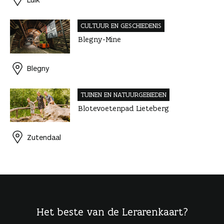
CULTUUR EN GESCHIEDENIS
Blegny-Mine
Blegny
TUINEN EN NATUUR­GEBIEDEN
Blotevoetenpad Lieteberg
Zutendaal
Het beste van de Lerarenkaart?