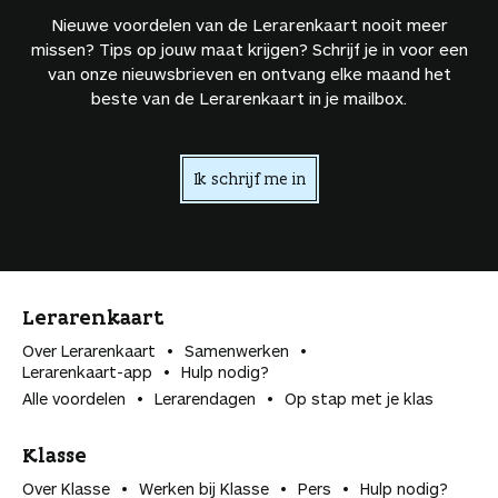
Nieuwe voordelen van de Lerarenkaart nooit meer
missen? Tips op jouw maat krijgen? Schrijf je in voor een
van onze nieuwsbrieven en ontvang elke maand het
beste van de Lerarenkaart in je mailbox.
Ik schrijf me in
Lerarenkaart
Over Lerarenkaart
Samenwerken
Lerarenkaart-app
Hulp nodig?
Alle voordelen
Lerarendagen
Op stap met je klas
Klasse
Over Klasse
Werken bij Klasse
Pers
Hulp nodig?