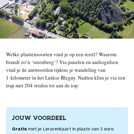
n
Welke plantensoorten vind je op een terril? Waarom
brandt zo’n ‘steenberg’? Via panelen en audiogidsen
vind je de antwoorden tijdens je wandeling van
1 kilometer in het Luikse Blegny. Nadien klim je via een
trap met 204 treden tot aan de top.
JOUW VOORDEEL
Gratis
met je Lerarenkaart in plaats van 3 euro.