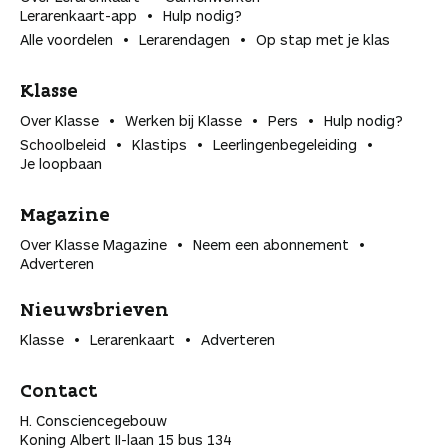
Lerarenkaart-app
Hulp nodig?
Alle voordelen
Lerarendagen
Op stap met je klas
Klasse
Over Klasse
Werken bij Klasse
Pers
Hulp nodig?
Schoolbeleid
Klastips
Leerlingen­begeleiding
Je loopbaan
Magazine
Over Klasse Magazine
Neem een abonnement
Adverteren
Nieuwsbrieven
Klasse
Lerarenkaart
Adverteren
Contact
H. Consciencegebouw
Koning Albert II-laan 15 bus 134