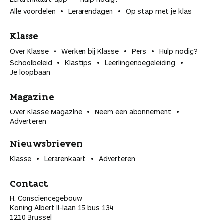
Alle voordelen
Lerarendagen
Op stap met je klas
Klasse
Over Klasse
Werken bij Klasse
Pers
Hulp nodig?
Schoolbeleid
Klastips
Leerlingen­begeleiding
Je loopbaan
Magazine
Over Klasse Magazine
Neem een abonnement
Adverteren
Nieuwsbrieven
Klasse
Lerarenkaart
Adverteren
Contact
H. Consciencegebouw
Koning Albert II-laan 15 bus 134
1210 Brussel