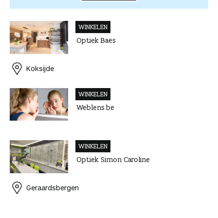
WINKELEN
Optiek Baes
Koksijde
WINKELEN
Weblens.be
WINKELEN
Optiek Simon Caroline
Geraardsbergen