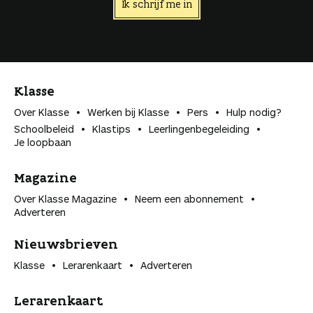
Ik schrijf me in
Klasse
Over Klasse
Werken bij Klasse
Pers
Hulp nodig?
Schoolbeleid
Klastips
Leerlingen­begeleiding
Je loopbaan
Magazine
Over Klasse Magazine
Neem een abonnement
Adverteren
Nieuwsbrieven
Klasse
Lerarenkaart
Adverteren
Lerarenkaart