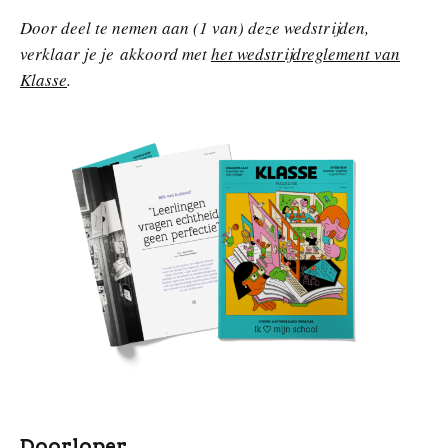
n
Door deel te nemen aan (1 van) deze wedstrijden,
verklaar je je akkoord met
het wedstrijdreglement van
Klasse
.
Doorloper