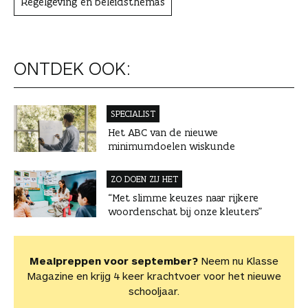
Regelgeving en beleidsthema's
ONTDEK OOK:
SPECIALIST
Het ABC van de nieuwe
minimumdoelen wiskunde
ZO DOEN ZIJ HET
“Met slimme keuzes naar rijkere
woordenschat bij onze kleuters”
Mealpreppen voor september?
Neem nu Klasse
Magazine en krijg 4 keer krachtvoer voor het nieuwe
schooljaar.