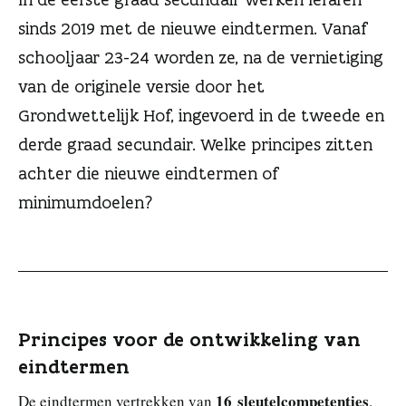
n
sinds 2019 met de nieuwe eindtermen. Vanaf
schooljaar 23-24 worden ze, na de vernietiging
van de originele versie door het
Grondwettelijk Hof, ingevoerd in de tweede en
derde graad secundair. Welke principes zitten
achter die nieuwe eindtermen of
minimumdoelen?
Principes voor de ontwikkeling van
eindtermen
16 sleutelcompetenties
De eindtermen vertrekken van
.