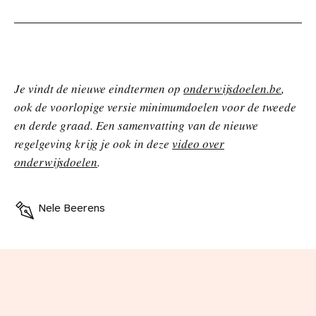
Je vindt de nieuwe eindtermen op
onderwijsdoelen.be
,
ook de voorlopige versie minimumdoelen voor de tweede
en derde graad.
Een samenvatting van de nieuwe
regelgeving krijg je ook in deze
video over
onderwijsdoelen
.
Nele Beerens
V
o
e