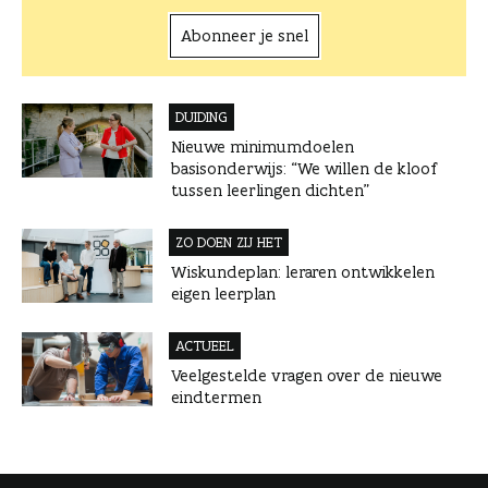
Abonneer je snel
DUIDING
Nieuwe minimumdoelen
basisonderwijs: “We willen de kloof
tussen leerlingen dichten”
ZO DOEN ZIJ HET
Wiskundeplan: leraren ontwikkelen
eigen leerplan
ACTUEEL
Veelgestelde vragen over de nieuwe
eindtermen