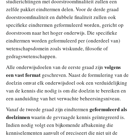
studierichtingen met doorstroomfinaliteit zullen een
zelfde pakket eindtermen delen. Voor de derde graad
doorstroomfinaliteit en dubbele finaliteit zullen ook
specifieke eindtermen geformuleerd worden, gericht op
doorstroom naar het hoger onderwijs. Die specifieke
eindtermen worden geformuleerd per (onderdeel van)
wetenschapsdomein zoals wiskunde, filosofie of
gedragswetenschappen.
volgens
Alle onderwijsdoelen van de eerste graad zijn
een vast format
geschreven. Naast de formulering van de
doelzin omvat elk onderwijsdoel ook een verduidelijking
van de kennis die nodig is om die doelzin te bereiken en
een aanduiding van het verwachte beheersingsniveau.
geformuleerd als
Vanaf de tweede graad zijn eindtermen
doelzinnen
waarin de gevraagde kennis geïntegreerd is.
Indien nodig volgt een bijkomende afbakening die
kenniselementen aanvult of preciseert die niet uit de