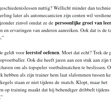
geschiedenislessen nuttig? Wellicht minder dan techni
eerling later als automecanicien zijn centen wil verdien
persoonlijke groei van lee
ijzonder zinvol omdat ze de
n en ervaringen van anderen aanreiken. Ook dat is de t
.”
leerstof oefenen
de geldt voor
. Moet dat echt? Trek de p
opvoetballer. Ook die heeft jaren aan een stuk aan zijn 
haven om als topspeler voetbalmatchen te beslissen. O
ek hebben als zijn trainer hem laat slalommen tussen ke
kegels staan er niet tijdens de match. Klopt, maar het
 op training maakt dat hij behendiger dribbelt tijdens
.”