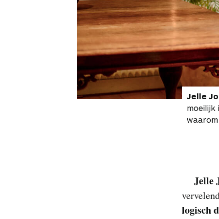
Jelle Jo
moeilijk
waarom 
Jelle 
vervelend
logisch d