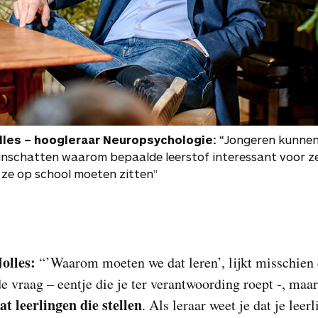
lles
– hoogleraar Neuropsychologie:
“Jongeren kunne
 inschatten waarom bepaalde leerstof interessant voor ze
ze op school moeten zitten”
Jolles:
“’Waarom moeten we dat leren’, lijkt misschien
e vraag – eentje die je ter verantwoording roept -, maar
at leerlingen die stellen
. Als leraar weet je dat je leer