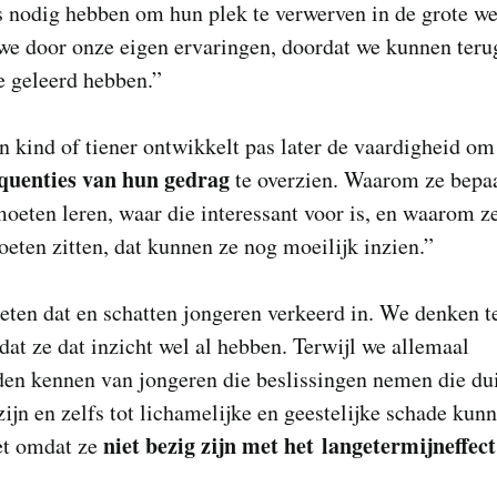
 nodig hebben om hun plek te verwerven in de grote we
we door onze eigen ervaringen, doordat we kunnen teru
e geleerd hebben.”
 kind of tiener ontwikkelt pas later de vaardigheid om
quenties van hun gedrag
te overzien. Waarom ze bepa
moeten leren, waar die interessant voor is, en waarom z
eten zitten, dat kunnen ze nog moeilijk inzien.”
ten dat en schatten jongeren verkeerd in. We denken t
dat ze dat inzicht wel al hebben. Terwijl we allemaal
en kennen van jongeren die beslissingen nemen die dui
ijn en zelfs tot lichamelijke en geestelijke schade kun
niet bezig zijn met het langetermijneffect
net omdat ze