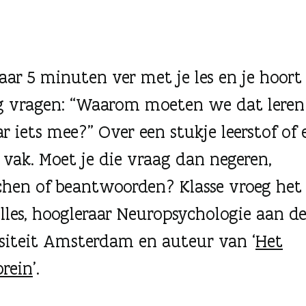
ar 5 minuten ver met je les en je hoort
ng vragen: “Waarom moeten we dat leren
r iets mee?” Over een stukje leerstof of e
e vak. Moet je die vraag dan negeren,
hen of beantwoorden? Klasse vroeg het
olles, hoogleraar Neuropsychologie aan de
siteit Amsterdam en auteur van ‘
Het
brein
’.