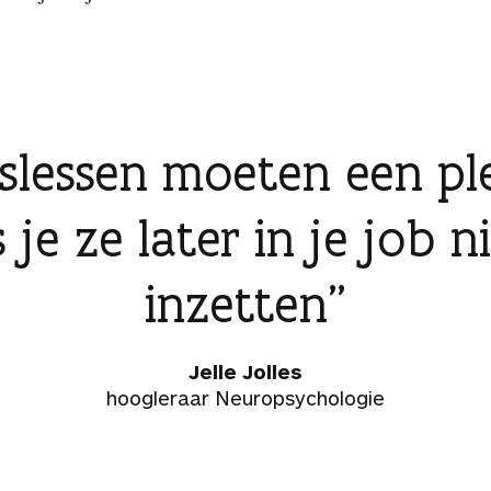
slessen moeten een pl
s je ze later in je job 
inzetten
Jelle Jolles
hoogleraar Neuropsychologie