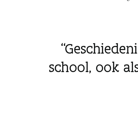
Geschiedeni
school, ook al