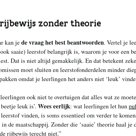
rijbewijs zonder theorie
de vraag het best beantwoorden
ar kan je
. Vertel je le
ok saaie) leerstof belangrijk is, waarom je voor een b
est. Dat is niet altijd gemakkelijk. En dat betekent zeke
omissen moet sluiten en leerstofonderdelen minder di
akken omdat je leerlingen het anders niet ‘leuk’ vinde
leerlingen ook niet te overtuigen dat alles wat ze moet
Wees eerlijk
 beetje leuk is’.
: wat leerlingen let hun
pu
eerstof vinden, is soms essentieel om verder te komen
 in de maatschappij. Zonder die ‘saaie’ theorie haal je 
de rijbewijs terecht niet.”