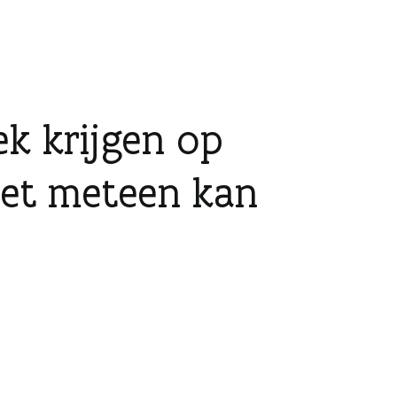
ek krijgen op
niet meteen kan