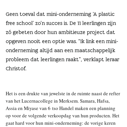
n
Geen toeval dat mini-onderneming ‘A plastic
free school’ zo’n succes is. De 11 leerlingen zijn
zó gebeten door hun ambitieuze project dat
opgeven nooit een optie was. “Ik link een mini-
onderneming altijd aan een maatschappelijk
probleem dat leerlingen raakt”, verklapt leraar
Christof.
Het is een drukte van jewelste in de ruimte naast de refter
van het Lucernacollege in Merksem. Samara, Hafsa,
Assia en Miyase van 6 tso Handel maken een planning
op voor de volgende verkoopdag van hun producten. Het
gaat hard voor hun mini-onderneming: de vorige keren