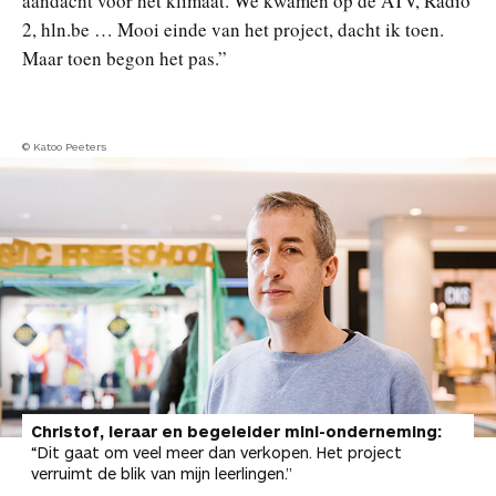
aandacht voor het klimaat. We kwamen op de ATV, Radio
2, hln.be … Mooi einde van het project, dacht ik toen.
Maar toen begon het pas.”
© Katoo Peeters
Christof, leraar en begeleider mini-onderneming:
“Dit gaat om veel meer dan verkopen. Het project
verruimt de blik van mijn leerlingen.”