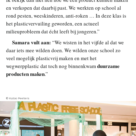
en verkopen dat daarbij past. We werkten op school al
rond pesten, weeskinderen, anti-roken … In deze klas is
het plasticvervuiling geworden, een actueel
milieuprobleem dat écht leeft bij jongeren.”
Samara vult aan:
“We wisten in het vijfde al dat we
daar iets mee wilden doen. We wilden onze school zo
veel mogelijk plasticvrij maken en met het
duurzame
wegwerpplastic dat toch nog binnenkwam
producten maken
.”
© Katoo Peeters