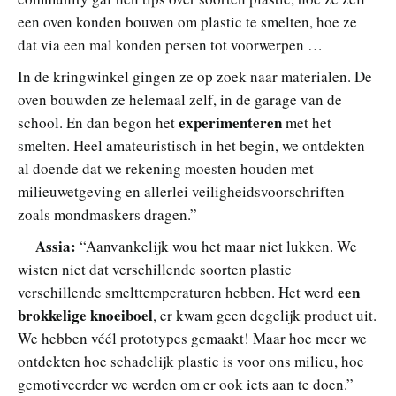
een oven konden bouwen om plastic te smelten, hoe ze
dat via een mal konden persen tot voorwerpen …
In de kringwinkel gingen ze op zoek naar materialen. De
oven bouwden ze helemaal zelf, in de garage van de
experimenteren
school. En dan begon het
met het
smelten. Heel amateuristisch in het begin, we ontdekten
al doende dat we rekening moesten houden met
milieuwetgeving en allerlei veiligheidsvoorschriften
zoals mondmaskers dragen.”
Assia:
“Aanvankelijk wou het maar niet lukken. We
wisten niet dat verschillende soorten plastic
een
verschillende smelttemperaturen hebben. Het werd
brokkelige knoeiboel
, er kwam geen degelijk product uit.
We hebben véél prototypes gemaakt! Maar hoe meer we
ontdekten hoe schadelijk plastic is voor ons milieu, hoe
gemotiveerder we werden om er ook iets aan te doen.”