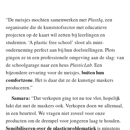
“De meisjes mochten samenwerken met
PlastIq
, een
organisatie die de kunststofsector met educatieve
projecten op de kaart wil zetten bij leerlingen en
studenten. ‘A plastic free school’ sloot als mini-
onderneming perfect aan bij hun doelstellingen. Plots
gingen ze in een professionele omgeving aan de slag: van
de schoolgarage naar een heus
PlasticLab
. Een
buiten hun
bijzondere ervaring voor de meisjes,
comfortzone
. Het is daar dat ze de kunstige maskers
produceren.”
Samara:
“Dat verkopen ging tot nu toe vlot, hopelijk
lukt dat met de maskers ook. Verkopen doen we allemaal,
in een beurtrol. We vragen niet zoveel voor onze
producten om de drempel voor jongeren laag te houden.
Sensibiliseren over de plasticproblematiek
is minstens