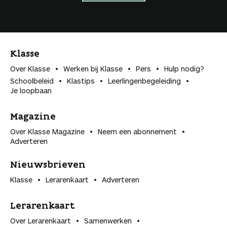
Klasse
Over Klasse
Werken bij Klasse
Pers
Hulp nodig?
Schoolbeleid
Klastips
Leerlingen­begeleiding
Je loopbaan
Magazine
Over Klasse Magazine
Neem een abonnement
Adverteren
Nieuwsbrieven
Klasse
Lerarenkaart
Adverteren
Lerarenkaart
Over Lerarenkaart
Samenwerken