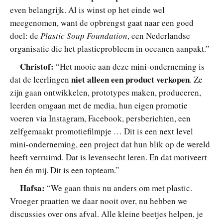
even belangrijk. Al is winst op het einde wel
meegenomen, want de opbrengst gaat naar een goed
doel: de
Plastic Soup Foundation
, een Nederlandse
organisatie die het plasticprobleem in oceanen aanpakt.”
Christof:
“Het mooie aan deze mini-onderneming is
niet alleen een product verkopen
dat de leerlingen
. Ze
zijn gaan ontwikkelen, prototypes maken, produceren,
leerden omgaan met de media, hun eigen promotie
voeren via Instagram, Facebook, persberichten, een
zelfgemaakt promotiefilmpje … Dit is een next level
mini-onderneming, een project dat hun blik op de wereld
heeft verruimd. Dat is levensecht leren. En dat motiveert
hen én mij. Dit is een topteam.”
Hafsa:
“We gaan thuis nu anders om met plastic.
Vroeger praatten we daar nooit over, nu hebben we
discussies over ons afval. Alle kleine beetjes helpen, je