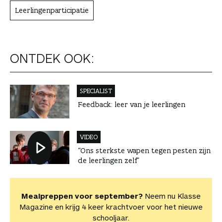
Leerlingenparticipatie
ONTDEK OOK:
SPECIALIST
Feedback: leer van je leerlingen
VIDEO
“Ons sterkste wapen tegen pesten zijn
de leerlingen zelf”
Mealpreppen voor september?
Neem nu Klasse
Magazine en krijg 4 keer krachtvoer voor het nieuwe
schooljaar.