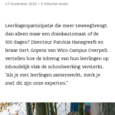
n
17 november 2020
5 minuten lezen
Leerlingenparticipatie die meer teweegbrengt
dan alleen maar een drankautomaat of de
100 dagen? Directeur Patricia Hanegreefs en
leraar Gert Goyens van Wico Campus Overpelt
vertellen hoe de inbreng van hun leerlingen op
inhoudelijk vlak de schoolwerking versterkt.
“Als je met leerlingen samenwerkt, merk je
snel: dit zijn onze experten.”