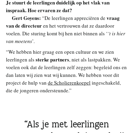
Je stuurt de leerlingen duidelijk op het vlak van
inspraak. Hoe ervaren ze dat?
Gert Goyens:
vraag
“De leerlingen appreciëren de
van de directeur
en het vertrouwen dat ze daardoor
voelen. Die sturing komt bij hen niet binnen als ‘
’t is hier
van moetens
’.
“We hebben hier graag een open cultuur en we zien
sterke partners
leerlingen als
, niet als lastpakken. We
voelen ook dat de leerlingen zelf zeggen: begeleid ons en
dan laten wij zien wat wij kunnen. We hebben voor dit
project de hulp van
de Scholierenkoepel
ingeschakeld,
die de jongeren ondersteunde.”
Als je met leerlingen