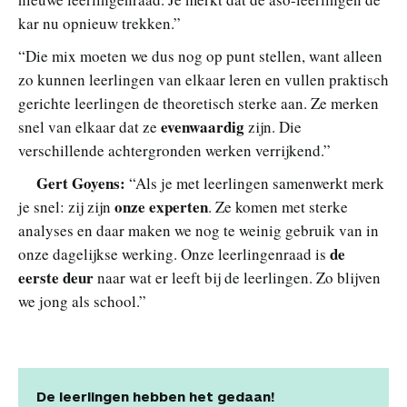
kar nu opnieuw trekken.”
“Die mix moeten we dus nog op punt stellen, want alleen
zo kunnen leerlingen van elkaar leren en vullen praktisch
gerichte leerlingen de theoretisch sterke aan. Ze merken
evenwaardig
snel van elkaar dat ze
zijn. Die
verschillende achtergronden werken verrijkend.”
Gert Goyens:
“Als je met leerlingen samenwerkt merk
onze experten
je snel: zij zijn
. Ze komen met sterke
analyses en daar maken we nog te weinig gebruik van in
de
onze dagelijkse werking. Onze leerlingenraad is
eerste deur
naar wat er leeft bij de leerlingen. Zo blijven
we jong als school.”
De leerlingen hebben het gedaan!