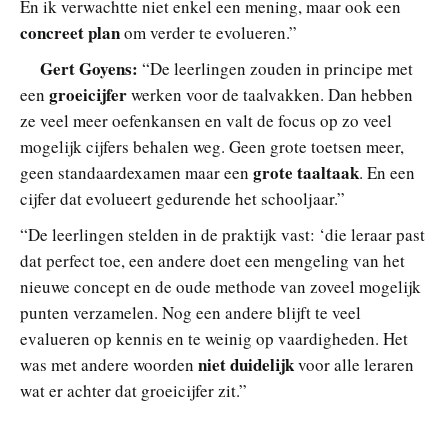
En ik verwachtte niet enkel een mening, maar ook een
concreet plan
om verder te evolueren.”
Gert Goyens:
“De leerlingen zouden in principe met
groeicijfer
een
werken voor de taalvakken. Dan hebben
ze veel meer oefenkansen en valt de focus op zo veel
mogelijk cijfers behalen weg. Geen grote toetsen meer,
grote taaltaak
geen standaardexamen maar een
. En een
cijfer dat evolueert gedurende het schooljaar.”
“De leerlingen stelden in de praktijk vast: ‘die leraar past
dat perfect toe, een andere doet een mengeling van het
nieuwe concept en de oude methode van zoveel mogelijk
punten verzamelen. Nog een andere blijft te veel
evalueren op kennis en te weinig op vaardigheden. Het
niet duidelijk
was met andere woorden
voor alle leraren
wat er achter dat groeicijfer zit.”