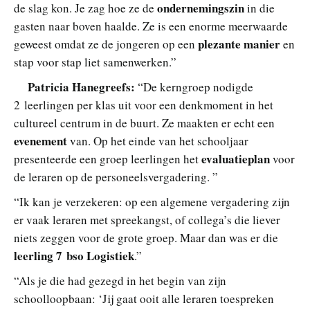
ondernemingszin
de slag kon. Je zag hoe ze de
in die
gasten naar boven haalde. Ze is een enorme meerwaarde
plezante manier
geweest omdat ze de jongeren op een
en
stap voor stap liet samenwerken.”
Patricia Hanegreefs:
“De kerngroep nodigde
2 leerlingen per klas uit voor een denkmoment in het
cultureel centrum in de buurt. Ze maakten er echt een
evenement
van. Op het einde van het schooljaar
evaluatieplan
presenteerde een groep leerlingen het
voor
de leraren op de personeelsvergadering. ”
“Ik kan je verzekeren: op een algemene vergadering zijn
er vaak leraren met spreekangst, of collega’s die liever
niets zeggen voor de grote groep. Maar dan was er die
leerling 7 bso Logistiek
.”
“Als je die had gezegd in het begin van zijn
schoolloopbaan: ‘Jij gaat ooit alle leraren toespreken