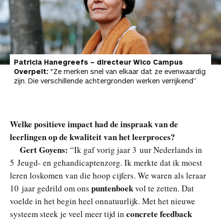
Patricia Hanegreefs – directeur Wico Campus
Overpelt:
“Ze merken snel van elkaar dat ze evenwaardig
zijn. Die verschillende achtergronden werken verrijkend”
Welke positieve impact had de inspraak van de
leerlingen op de kwaliteit van het leerproces?
Gert Goyens:
“Ik gaf vorig jaar 3 uur Nederlands in
5 Jeugd- en gehandicaptenzorg. Ik merkte dat ik moest
leren loskomen van die hoop cijfers. We waren als leraar
puntenboek
10 jaar gedrild om ons
vol te zetten. Dat
voelde in het begin heel onnatuurlijk. Met het nieuwe
concrete feedback
systeem steek je veel meer tijd in