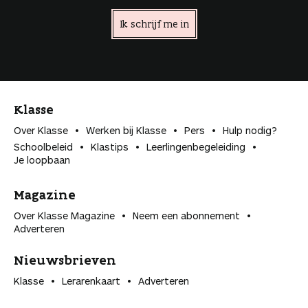
Ik schrijf me in
Klasse
Over Klasse
Werken bij Klasse
Pers
Hulp nodig?
Schoolbeleid
Klastips
Leerlingen­begeleiding
Je loopbaan
Magazine
Over Klasse Magazine
Neem een abonnement
Adverteren
Nieuwsbrieven
Klasse
Lerarenkaart
Adverteren