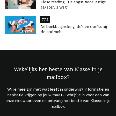
Close reading: “De angst voor lastige
teksten is weg”
TIPS
De boekbespreking: do’s en don’ts bij
de opdracht
Wekelijks het beste van Klasse in je
mailbox?
Wil je mee zijn met wat leeft in onderwijs? Informatie en
inspiratie krijgen op jouw maat? Schrijf je in voor een van
onze nieuwsbrieven en ontvang het beste van Klasse in je
mailbox.