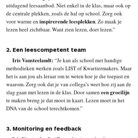
uitdagend leesaanbod. Niet enkel in de klas, maar ook op
de centrale plekken, zoals de hal op school. Zorg ook
inspirerende leesplekken
voor warme en
. Zo maak je
lezen heel zichtbaar. Want zien lezen, doet lezen.”
2. Een leescompetent team
Iris Vansteelandt:
“Je kan als school met handige
methodieken werken zoals LIST of Kwartiermakers. Maar
het is aan jou als leraar om te weten hoe je die toepast en
waarom. Zorg ook dat je van collega’s weet hoe zij aan de
een groeilijn
slag gaan met lezen in de klas. Door samen
te maken breng je dat mooi in kaart. Lezen moet in het
DNA van de school terechtkomen.”
3. Monitoring en feedback