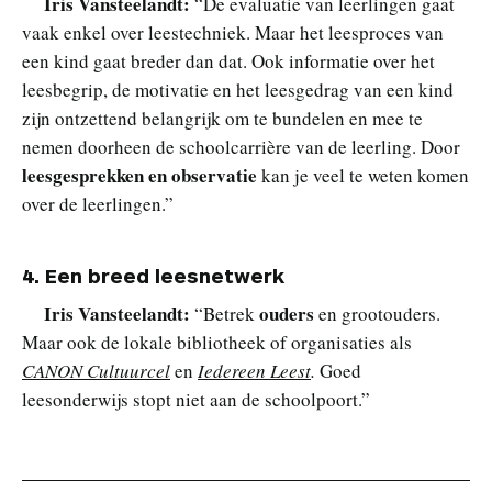
Iris Vansteelandt:
“De evaluatie van leerlingen gaat
vaak enkel over leestechniek. Maar het leesproces van
een kind gaat breder dan dat. Ook informatie over het
leesbegrip, de motivatie en het leesgedrag van een kind
zijn ontzettend belangrijk om te bundelen en mee te
nemen doorheen de schoolcarrière van de leerling. Door
leesgesprekken en observatie
kan je veel te weten komen
over de leerlingen.”
4. Een breed leesnetwerk
Iris Vansteelandt:
ouders
“Betrek
en grootouders.
Maar ook de lokale bibliotheek of organisaties als
CANON Cultuurcel
en
Iedereen Leest
.
Goed
leesonderwijs stopt niet aan de schoolpoort.”