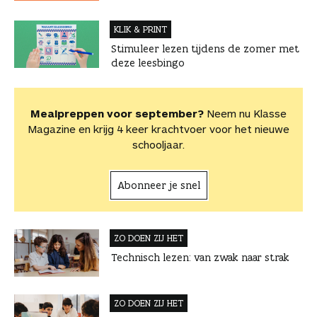
KLIK & PRINT
Stimuleer lezen tijdens de zomer met
deze leesbingo
Mealpreppen voor september?
Neem nu Klasse
Magazine en krijg 4 keer krachtvoer voor het nieuwe
schooljaar.
Abonneer je snel
ZO DOEN ZIJ HET
Technisch lezen: van zwak naar strak
ZO DOEN ZIJ HET