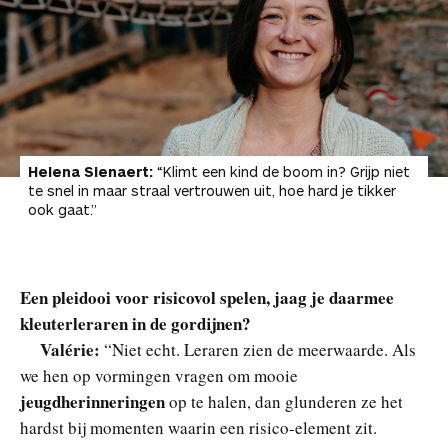
Helena Sienaert:
“Klimt een kind de boom in? Grijp niet
te snel in maar straal vertrouwen uit, hoe hard je tikker
ook gaat.”
Een pleidooi voor risicovol spelen, jaag je daarmee
kleuterleraren in de gordijnen?
Valérie:
“Niet echt. Leraren zien de meerwaarde. Als
we hen op vormingen vragen om mooie
jeugdherinneringen
op te halen, dan glunderen ze het
hardst bij momenten waarin een risico-element zit.