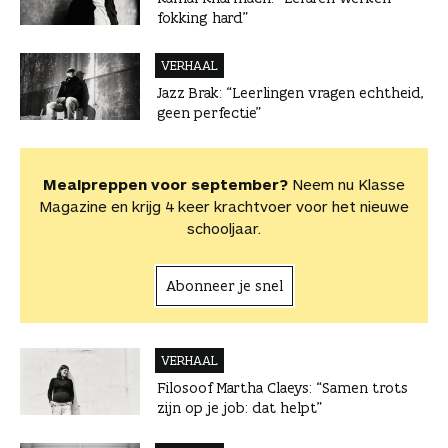
fokking hard”
VERHAAL
Jazz Brak: “Leerlingen vragen echtheid,
geen perfectie”
Mealpreppen voor september?
Neem nu Klasse
Magazine en krijg 4 keer krachtvoer voor het nieuwe
schooljaar.
Abonneer je snel
VERHAAL
Filosoof Martha Claeys: “Samen trots
zijn op je job: dat helpt”