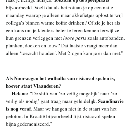
bijvoorbeeld. Voelt dat als het rottaakje op een natte
maandag waarop je alleen maar akkefietjes oplost terwijl
collega’s binnen warme koffie drinken? Of zie je het als
een kans om je kleuters beter te leren kennen terwijl ze
hun grenzen verleggen met
loose parts
zoals autobanden,
planken, doeken en touw? Dat laatste vraagt meer dan
alleen ‘toezicht houden’. Met 2 ogen kom je er dan niet.”
Als Noorwegen het walhalla van risicovol spelen is,
hoever staat Vlaanderen?
Helena:
“De shift van ‘zo veilig mogelijk’ naar ‘zo
Scandinavië
veilig als nodig’ gaat traag maar geleidelijk.
is nog veraf
. Maar we hangen niet in de staart van het
peloton. In Kroatië bijvoorbeeld lijkt risicovol spelen
bijna gedemoniseerd.”