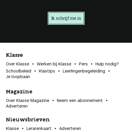
Ik schrijf me in
Klasse
Over Klasse
Werken bij Klasse
Pers
Hulp nodig?
Schoolbeleid
Klastips
Leerlingen­begeleiding
Je loopbaan
Magazine
Over Klasse Magazine
Neem een abonnement
Adverteren
Nieuwsbrieven
Klasse
Lerarenkaart
Adverteren