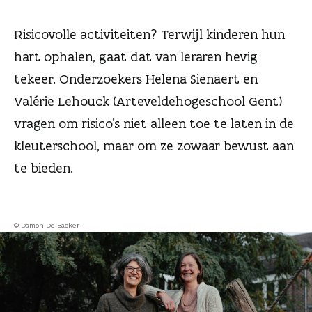
n
Risicovolle activiteiten? Terwijl kinderen hun
hart ophalen, gaat dat van leraren hevig
tekeer. Onderzoekers Helena Sienaert en
Valérie Lehouck (Arteveldehogeschool Gent)
vragen om risico’s niet alleen toe te laten in de
kleuterschool, maar om ze zowaar bewust aan
te bieden.
© Damon De Backer