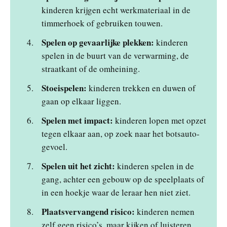
kinderen krijgen echt werkmateriaal in de
timmerhoek of gebruiken touwen.
Spelen op gevaarlijke plekken:
kinderen
spelen in de buurt van de verwarming, de
straatkant of de omheining.
Stoeispelen:
kinderen trekken en duwen of
gaan op elkaar liggen.
Spelen met impact:
kinderen lopen met opzet
tegen elkaar aan, op zoek naar het botsauto-
gevoel.
Spelen uit het zicht:
kinderen spelen in de
gang, achter een gebouw op de speelplaats of
in een hoekje waar de leraar hen niet ziet.
Plaatsvervangend risico:
kinderen nemen
zelf geen risico’s, maar kijken of luisteren