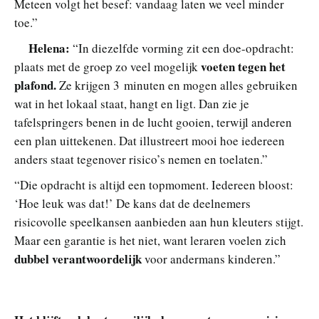
Meteen volgt het besef: vandaag laten we veel minder
toe.”
Helena:
“In diezelfde vorming zit een doe-opdracht:
voeten tegen het
plaats met de groep zo veel mogelijk
plafond.
Ze krijgen 3 minuten en mogen alles gebruiken
wat in het lokaal staat, hangt en ligt. Dan zie je
tafelspringers benen in de lucht gooien, terwijl anderen
een plan uittekenen. Dat illustreert mooi hoe iedereen
anders staat tegenover risico’s nemen en toelaten.”
“Die opdracht is altijd een topmoment. Iedereen bloost:
‘Hoe leuk was dat!’ De kans dat de deelnemers
risicovolle speelkansen aanbieden aan hun kleuters stijgt.
Maar een garantie is het niet, want leraren voelen zich
dubbel verantwoordelijk
voor andermans kinderen.”