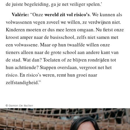
de juiste begeleiding, ga je net veiliger spelen.’
Valérie:
wereld zit vol risico’s
“Onze
. We kunnen als
volwassenen vegen zoveel we willen, ze verdwijnen niet.
Kinderen moeten er dus mee leren omgaan. Nu fietst onze
kroost amper naar de basisschool, zelfs niet samen met
een volwassene. Maar op hun twaalfde willen onze
tieners alleen naar de grote school aan andere kant van
de stad. Wat dan? Toelaten of ze blijven rondrijden tot
hun achttiende? Stappen overslaan, vergroot net het
risico. En risico’s weren, remt hun groei naar
zelfstandigheid.”
© Damon De Backer