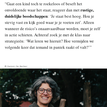
“Gaat een kind toch te roekeloos of beseft het
rustige,
onvoldoende waar het staat, reageer dan met
duidelijke boodschappen
: ‘Je staat best hoog. Hou je
stevig vast en kijk goed waar je je voeten zet’. Alleen
wanneer de risico’s onaanvaardbaar worden, moet je zelf
in actie schieten. Achteraf zoek je met de klas naar
strategieën: ‘Wat leren we hieruit? Hoe vermijden we
volgende keer dat iemand in paniek raakt of valt?’”
© Damon De Backer