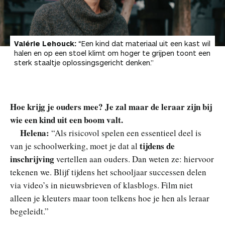
Valérie Lehouck:
“Een kind dat materiaal uit een kast wil
halen en op een stoel klimt om hoger te grijpen toont een
sterk staaltje oplossingsgericht denken.”
Hoe krijg je ouders mee? Je zal maar de leraar zijn bij
wie een kind uit een boom valt.
Helena:
“Als risicovol spelen een essentieel deel is
tijdens de
van je schoolwerking, moet je dat al
inschrijving
vertellen aan ouders. Dan weten ze: hiervoor
tekenen we. Blijf tijdens het schooljaar successen delen
via video’s in nieuwsbrieven of klasblogs. Film niet
alleen je kleuters maar toon telkens hoe je hen als leraar
begeleidt.”