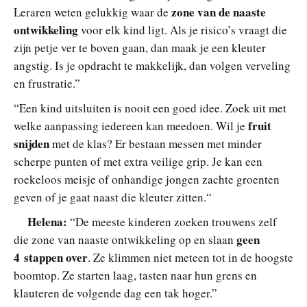
zone van de naaste
Leraren weten gelukkig waar de
ontwikkeling
voor elk kind ligt. Als je risico’s vraagt die
zijn petje ver te boven gaan, dan maak je een kleuter
angstig. Is je opdracht te makkelijk, dan volgen verveling
en frustratie.”
“Een kind uitsluiten is nooit een goed idee. Zoek uit met
fruit
welke aanpassing iedereen kan meedoen. Wil je
snijden
met de klas? Er bestaan messen met minder
scherpe punten of met extra veilige grip. Je kan een
roekeloos meisje of onhandige jongen zachte groenten
geven of je gaat naast die kleuter zitten.“
Helena:
“De meeste kinderen zoeken trouwens zelf
geen
die zone van naaste ontwikkeling op en slaan
4 stappen over
. Ze klimmen niet meteen tot in de hoogste
boomtop. Ze starten laag, tasten naar hun grens en
klauteren de volgende dag een tak hoger.”