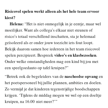
Risicovol spelen werkt alleen als het hele team ervoor
kiest?
Helena:
“Het is niet onmogelijk in je eentje, maar wel
moeilijker. Want als collega’s elkaar niet steunen of
risico’s totaal verschillend inschatten, sta je helemaal
geïsoleerd als er onder jouw toezicht iets fout loopt.
Bekijk daarom samen hoe iedereen in het team risicovol
video’s en klasbezoeken
spelen percipieert. Bespreek
.
Onder welke omstandigheden mag een kind bij jou met
een speelgoedauto op tafel kruipen?”
naschoolse opvang
“Betrek ook de begeleiders van de
en
het poetspersoneel bij jullie plannen, ambities en doelen.
Zo vermijd je dat kinderen tegenstrijdige boodschappen
krijgen. ‘Tijdens de middag mogen we wel op een doeltje
kruipen, na 16.00 niet meer?’”