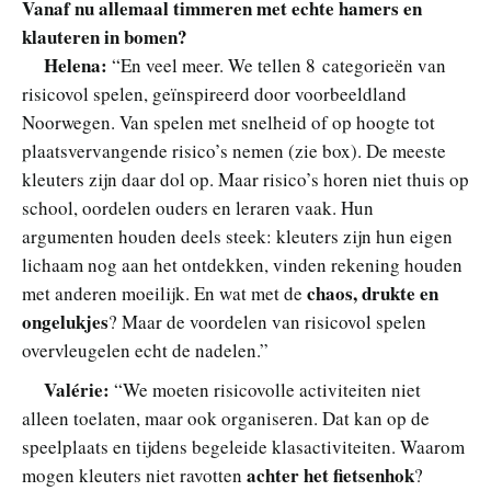
Vanaf nu allemaal timmeren met echte hamers en
klauteren in bomen?
Helena:
“En veel meer. We tellen 8 categorieën van
risicovol spelen, geïnspireerd door voorbeeldland
Noorwegen. Van spelen met snelheid of op hoogte tot
plaatsvervangende risico’s nemen (zie box). De meeste
kleuters zijn daar dol op. Maar risico’s horen niet thuis op
school, oordelen ouders en leraren vaak. Hun
argumenten houden deels steek: kleuters zijn hun eigen
lichaam nog aan het ontdekken, vinden rekening houden
chaos, drukte en
met anderen moeilijk. En wat met de
ongelukjes
? Maar de voordelen van risicovol spelen
overvleugelen echt de nadelen.”
Valérie:
“We moeten risicovolle activiteiten niet
alleen toelaten, maar ook organiseren. Dat kan op de
speelplaats en tijdens begeleide klasactiviteiten. Waarom
achter het fietsenhok
mogen kleuters niet ravotten
?