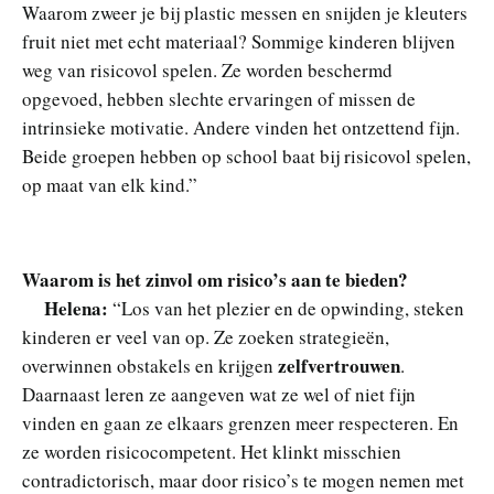
Waarom zweer je bij plastic messen en snijden je kleuters
fruit niet met echt materiaal? Sommige kinderen blijven
weg van risicovol spelen. Ze worden beschermd
opgevoed, hebben slechte ervaringen of missen de
intrinsieke motivatie. Andere vinden het ontzettend fijn.
Beide groepen hebben op school baat bij risicovol spelen,
op maat van elk kind.”
Waarom is het zinvol om risico’s aan te bieden?
Helena:
“Los van het plezier en de opwinding, steken
kinderen er veel van op. Ze zoeken strategieën,
zelfvertrouwen
overwinnen obstakels en krijgen
.
Daarnaast leren ze aangeven wat ze wel of niet fijn
vinden en gaan ze elkaars grenzen meer respecteren. En
ze worden risicocompetent. Het klinkt misschien
contradictorisch, maar door risico’s te mogen nemen met