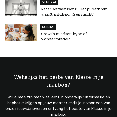
VERHAAL
Peter Adriaenssens: “Het puberbrein
vraagt mildheid, geen macht”
DUIDING
Growth mindset: hype of
wondermiddel?
Wekelijks het beste van Klasse in je
mailbox?
Wil je mee zijn met wat leeft in onderwijs? Informatie en
inspiratie krijgen op jouw maat? Schrijf je in voor een van
onze nieuwsbrieven en ontvang het beste van Klasse in je
mailbox.