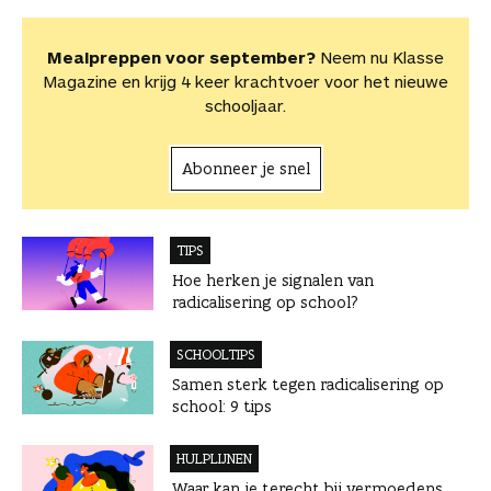
Mealpreppen voor september?
Neem nu Klasse
Magazine en krijg 4 keer krachtvoer voor het nieuwe
schooljaar.
Abonneer je snel
TIPS
Hoe herken je signalen van
radicalisering op school?
SCHOOLTIPS
Samen sterk tegen radicalisering op
school: 9 tips
HULPLIJNEN
Waar kan je terecht bij vermoedens