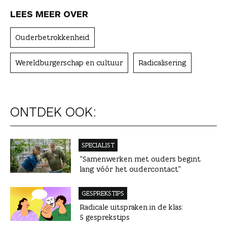
LEES MEER OVER
Ouderbetrokkenheid
Wereldburgerschap en cultuur
Radicalisering
ONTDEK OOK:
SPECIALIST
“Samenwerken met ouders begint
lang vóór het oudercontact”
GESPREKSTIPS
Radicale uitspraken in de klas:
5 gesprekstips