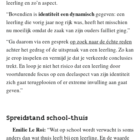
leerling en zo’n aspect.
identiteit een dynamisch
“Bovendien is
gegeven: een
leerling die vorig jaar nog rijk was, heeft het misschien
nu moeilijk omdat de zaak van zijn ouders failliet ging.”
“Ga daarom via een gesprek
op zoek naar de échte reden
achter het gedrag of de uitspraak van een leerling. Zo kan
je erop inspelen en vermijd je dat je verkeerde conclusies
trekt. En loop je niet het risico dat een leerling door
voortdurende focus op een deelaspect van zijn identiteit
zich gaat terugplooien of er extreme invulling aan gaat
geven.”
Spreidstand school-thuis
Emilie Le Roi:
“Wat op school wordt verwacht is soms
anders dan wat thuis leeft bij een leerling. En de waarde