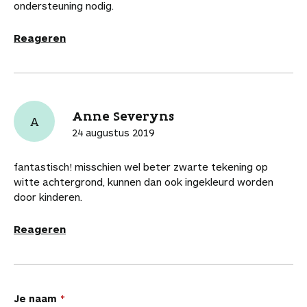
ondersteuning nodig.
Reageren
Anne Severyns
A
24 augustus 2019
fantastisch! misschien wel beter zwarte tekening op
witte achtergrond, kunnen dan ook ingekleurd worden
door kinderen.
Reageren
L
Je naam