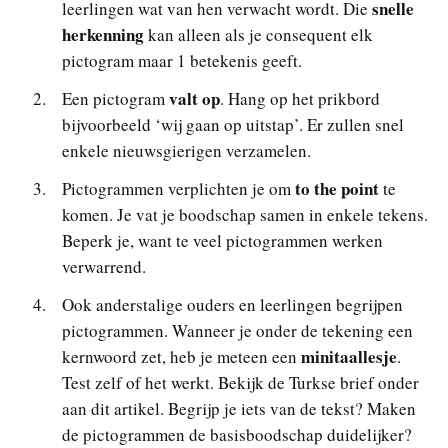
snelle
leerlingen wat van hen verwacht wordt. Die
herkenning
kan alleen als je consequent elk
pictogram maar 1 betekenis geeft.
valt op
Een pictogram
. Hang op het prikbord
bijvoorbeeld ‘wij gaan op uitstap’. Er zullen snel
enkele nieuwsgierigen verzamelen.
to the point
Pictogrammen verplichten je om
te
komen. Je vat je boodschap samen in enkele tekens.
Beperk je, want te veel pictogrammen werken
verwarrend.
Ook anderstalige ouders en leerlingen begrijpen
pictogrammen. Wanneer je onder de tekening een
minitaallesje
kernwoord zet, heb je meteen een
.
Test zelf of het werkt. Bekijk de Turkse brief onder
aan dit artikel. Begrijp je iets van de tekst? Maken
de pictogrammen de basisboodschap duidelijker?