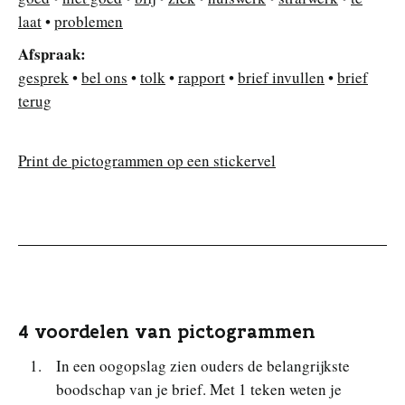
laat
•
problemen
Afspraak:
gesprek
•
bel ons
•
tolk
•
rapport
•
brief invullen
•
brief
terug
Print de pictogrammen op een stickervel
4 voordelen van pictogrammen
In een oogopslag zien ouders de belangrijkste
boodschap van je brief. Met 1 teken weten je