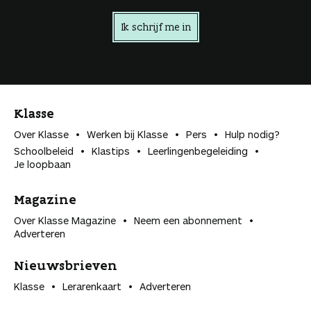
Ik schrijf me in
Klasse
Over Klasse
Werken bij Klasse
Pers
Hulp nodig?
Schoolbeleid
Klastips
Leerlingen­begeleiding
Je loopbaan
Magazine
Over Klasse Magazine
Neem een abonnement
Adverteren
Nieuwsbrieven
Klasse
Lerarenkaart
Adverteren