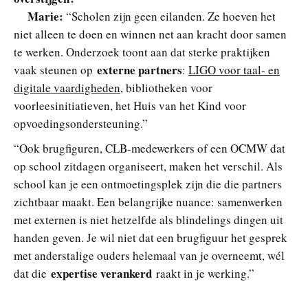
Marie:
“Scholen zijn geen eilanden. Ze hoeven het
niet alleen te doen en winnen net aan kracht door samen
te werken. Onderzoek toont aan dat sterke praktijken
externe partners
vaak steunen op
:
LIGO voor taal- en
digitale vaardigheden
, bibliotheken voor
voorleesinitiatieven, het Huis van het Kind voor
opvoedingsondersteuning.”
“Ook brugfiguren, CLB-medewerkers of een OCMW dat
op school zitdagen organiseert, maken het verschil. Als
school kan je een ontmoetingsplek zijn die die partners
zichtbaar maakt. Een belangrijke nuance: samenwerken
met externen is niet hetzelfde als blindelings dingen uit
handen geven. Je wil niet dat een brugfiguur het gesprek
met anderstalige ouders helemaal van je overneemt, wél
expertise verankerd
dat die
raakt in je werking.”