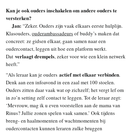
Kan je ook ouders inschakelen om andere ouders te
versterken?
Jan:
“Zeker. Ouders zijn vaak elkaars eerste hulplijn.
Klasouders,
ouderambassadeurs
of buddy’s maken dat
concreet: ze gidsen elkaar, gaan samen naar een
oudercontact, leggen uit hoe een platform werkt.
verlaagt drempels
Dat
, zeker voor wie een klein netwerk
heeft.”
actief met elkaar verbinden
“Als leraar kan je ouders
.
Denk aan een infoavond in een zaal met 100 stoelen.
Ouders zitten daar vaak wat op zichzelf; het vergt lef om
in zo’n setting zelf contact te leggen. Tot de leraar zegt:
‘Mevrouw, mag ik u even voorstellen aan de mama van
Rinus? Jullie zonen spelen vaak samen.’ Ook tijdens
breng- en haalmomenten of wachtmomenten bij
oudercontacten kunnen leraren zulke bruggen