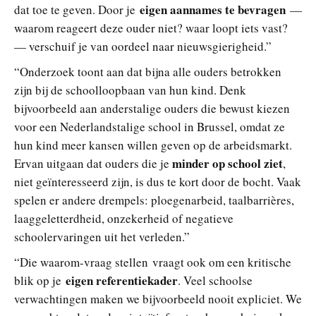
eigen aannames te bevragen
dat toe te geven. Door je
—
waarom reageert deze ouder niet? waar loopt iets vast?
— verschuif je van oordeel naar nieuwsgierigheid.”
“Onderzoek toont aan dat bijna alle ouders betrokken
zijn bij de schoolloopbaan van hun kind. Denk
bijvoorbeeld aan anderstalige ouders die bewust kiezen
voor een Nederlandstalige school in Brussel, omdat ze
hun kind meer kansen willen geven op de arbeidsmarkt.
minder op school ziet
Ervan uitgaan dat ouders die je
,
niet geïnteresseerd zijn, is dus te kort door de bocht. Vaak
spelen er andere drempels: ploegenarbeid, taalbarrières,
laaggeletterdheid, onzekerheid of negatieve
schoolervaringen uit het verleden.”
“Die waarom-vraag stellen vraagt ook om een kritische
eigen referentiekader
blik op je
. Veel schoolse
verwachtingen maken we bijvoorbeeld nooit expliciet. We