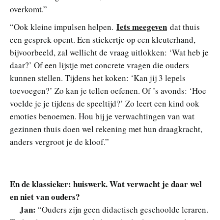
overkomt.”
Iets meegeven
“Ook kleine impulsen helpen.
dat thuis
een gesprek opent. Een stickertje op een kleuterhand,
bijvoorbeeld, zal wellicht de vraag uitlokken: ‘Wat heb je
daar?’ Of een lijstje met concrete vragen die ouders
kunnen stellen. Tijdens het koken: ‘Kan jij 3 lepels
toevoegen?’ Zo kan je tellen oefenen. Of ’s avonds: ‘Hoe
voelde je je tijdens de speeltijd?’ Zo leert een kind ook
emoties benoemen. Hou bij je verwachtingen van wat
gezinnen thuis doen wel rekening met hun draagkracht,
anders vergroot je de kloof.”
En de klassieker: huiswerk. Wat verwacht je daar wel
en niet van ouders?
Jan:
“Ouders zijn geen didactisch geschoolde leraren.