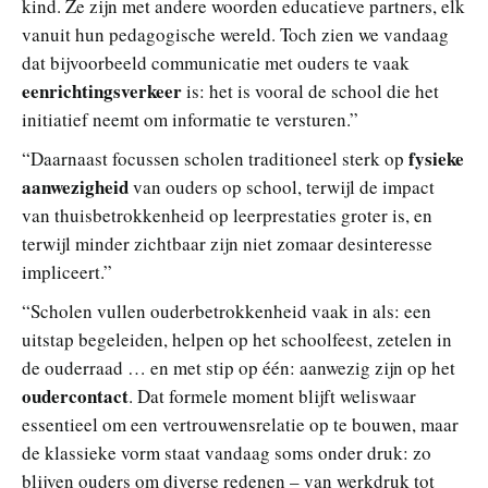
kind. Ze zijn met andere woorden educatieve partners, elk
vanuit hun pedagogische wereld. Toch zien we vandaag
dat bijvoorbeeld communicatie met ouders te vaak
eenrichtingsverkeer
is: het is vooral de school die het
initiatief neemt om informatie te versturen.”
fysieke
“Daarnaast focussen scholen traditioneel sterk op
aanwezigheid
van ouders op school, terwijl de impact
van thuisbetrokkenheid op leerprestaties groter is, en
terwijl minder zichtbaar zijn niet zomaar desinteresse
impliceert.”
“Scholen vullen ouderbetrokkenheid vaak in als: een
uitstap begeleiden, helpen op het schoolfeest, zetelen in
de ouderraad … en met stip op één: aanwezig zijn op het
oudercontact
. Dat formele moment blijft weliswaar
essentieel om een vertrouwensrelatie op te bouwen, maar
de klassieke vorm staat vandaag soms onder druk: zo
blijven ouders om diverse redenen – van werkdruk tot