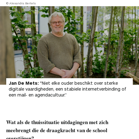
© Alexandra Bertels
Jan De Mets:
“Niet elke ouder beschikt over sterke
digitale vaardigheden, een stabiele internetverbinding of
een mail‑ en agendacultuur.”
Wat als de thuissituatie uitdagingen met zich
meebrengt die de draagkracht van de school
overstijgen?