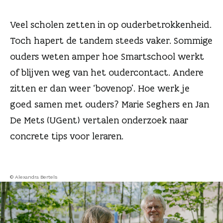
n
Veel scholen zetten in op ouderbetrokkenheid.
Toch hapert de tandem steeds vaker. Sommige
ouders weten amper hoe Smartschool werkt
of blijven weg van het oudercontact. Andere
zitten er dan weer ‘bovenop’. Hoe werk je
goed samen met ouders? Marie Seghers en Jan
De Mets (UGent) vertalen onderzoek naar
concrete tips voor leraren.
© Alexandra Bertels