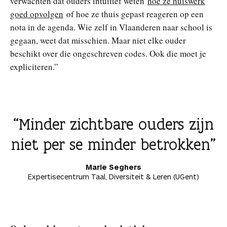
verwachten dat ouders intuïtief weten
hoe ze huiswerk
goed opvolgen
of hoe ze thuis gepast reageren op een
nota in de agenda. Wie zelf in Vlaanderen naar school is
gegaan, weet dat misschien. Maar niet elke ouder
beschikt over die ongeschreven codes. Ook die moet je
expliciteren.”
Minder zichtbare ouders zijn
niet per se minder betrokken
Marie Seghers
Expertisecentrum Taal, Diversiteit & Leren (UGent)