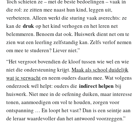
Toch schieten ze – met de beste bedoelingen – vaak in
die rol: ze zitten mee naast hun kind, leggen uit,
verbeteren. Alleen werkt die sturing vaak averechts: ze
druk
kan de
op het kind verhogen en het leren net
belemmeren. Benoem dat ook. Huiswerk dient net om te
zien wat een leerling zelfstandig kan. Zelfs verlof nemen
om mee te studeren? Liever niet.”
“Het vergroot bovendien de kloof tussen wie wel en wie
niet die ondersteuning krijgt.
Maak als school duidelijk
wat je verwacht
en neem ouders daarin mee. Wat volgens
indirect helpen
onderzoek wél helpt: ouders die
bij
huiswerk. Niet mee in de oefening duiken, maar interesse
tonen, aanmoedigen om vol te houden, zorgen voor
ontspanning … En loopt het vast? Dan is een seintje aan
de leraar waardevoller dan het antwoord voorzeggen.”