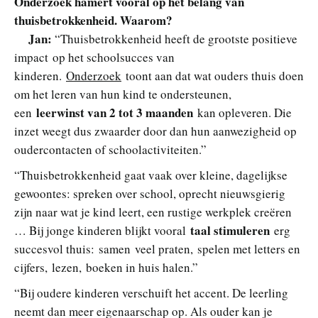
Onderzoek hamert vooral op het belang van
thuisbetrokkenheid. Waarom?
Jan:
“Thuisbetrokkenheid heeft de grootste positieve
impact op het schoolsucces van
kinderen.
Onderzoek
toont aan dat wat ouders thuis doen
om het leren van hun kind te ondersteunen,
leerwinst van 2 tot 3 maanden
een
kan opleveren. Die
inzet weegt dus zwaarder door dan hun aanwezigheid op
oudercontacten of schoolactiviteiten.”
“Thuisbetrokkenheid gaat vaak over kleine, dagelijkse
gewoontes: spreken over school, oprecht nieuwsgierig
zijn naar wat je kind leert, een rustige werkplek creëren
taal stimuleren
… Bij jonge kinderen blijkt vooral
erg
succesvol thuis: samen veel praten, spelen met letters en
cijfers, lezen, boeken in huis halen.”
“Bij oudere kinderen verschuift het accent. De leerling
neemt dan meer eigenaarschap op. Als ouder kan je