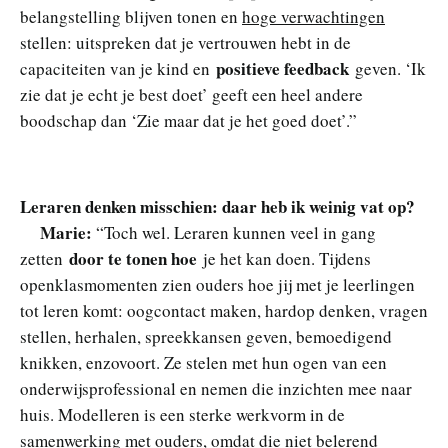
belangstelling blijven tonen en
hoge verwachtingen
stellen: uitspreken dat je vertrouwen hebt in de
positieve feedback
capaciteiten van je kind en
geven. ‘Ik
zie dat je echt je best doet’ geeft een heel andere
boodschap dan ‘Zie maar dat je het goed doet’.”
Leraren denken misschien: daar heb ik weinig vat op?
Marie:
“Toch wel. Leraren kunnen veel in gang
door te tonen hoe
zetten
je het kan doen. Tijdens
openklasmomenten zien ouders hoe jij met je leerlingen
tot leren komt: oogcontact maken, hardop denken, vragen
stellen, herhalen, spreekkansen geven, bemoedigend
knikken, enzovoort. Ze stelen met hun ogen van een
onderwijsprofessional en nemen die inzichten mee naar
huis. Modelleren is een sterke werkvorm in de
samenwerking met ouders, omdat die niet belerend