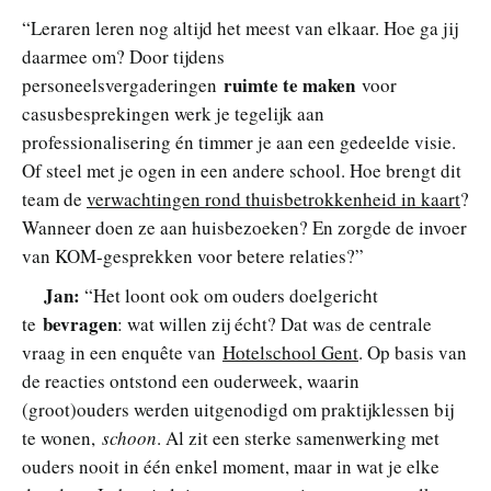
“Leraren leren nog altijd het meest van elkaar. Hoe ga jij
daarmee om? Door tijdens
ruimte te maken
personeelsvergaderingen
voor
casusbesprekingen werk je tegelijk aan
professionalisering én timmer je aan een gedeelde visie.
Of steel met je ogen in een andere school. Hoe brengt dit
team de
verwachtingen rond thuisbetrokkenheid in kaart
?
Wanneer doen ze aan huisbezoeken? En zorgde de invoer
van KOM-gesprekken voor betere relaties?”
Jan:
“Het loont ook om ouders doelgericht
bevragen
te
: wat willen zij écht? Dat was de centrale
vraag in een enquête van
Hotelschool Gent
. Op basis van
de reacties ontstond een ouderweek, waarin
(groot)ouders werden uitgenodigd om praktijklessen bij
te wonen,
schoon
. Al zit een sterke samenwerking met
ouders nooit in één enkel moment, maar in wat je elke