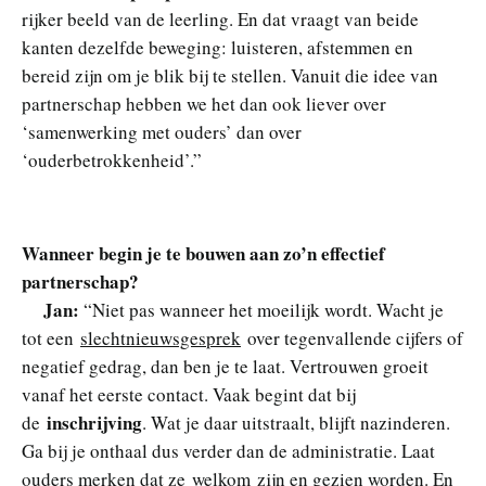
rijker beeld van de leerling. En dat vraagt van beide
kanten dezelfde beweging: luisteren, afstemmen en
bereid zijn om je blik bij te stellen. Vanuit die idee van
partnerschap hebben we het dan ook liever over
‘samenwerking met ouders’ dan over
‘ouderbetrokkenheid’.”
Wanneer begin je te bouwen aan zo’n effectief
partnerschap?
Jan:
“Niet pas wanneer het moeilijk wordt. Wacht je
tot een
slechtnieuwsgesprek
over tegenvallende cijfers of
negatief gedrag, dan ben je te laat. Vertrouwen groeit
vanaf het eerste contact. Vaak begint dat bij
inschrijving
de
. Wat je daar uitstraalt, blijft nazinderen.
Ga bij je onthaal dus verder dan de administratie. Laat
ouders merken dat ze
welkom
zijn en gezien worden. En