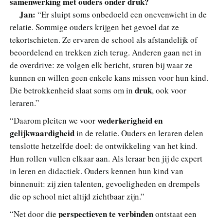
samenwerking met ouders onder druk
?
Jan:
“Er sluipt soms onbedoeld een onevenwicht in de
relatie. Sommige ouders krijgen het gevoel dat ze
tekortschieten. Ze ervaren de school als afstandelijk of
beoordelend en trekken zich terug. Anderen gaan net in
de overdrive: ze volgen elk bericht, sturen bij waar ze
kunnen en willen geen enkele kans missen voor hun kind.
druk
Die betrokkenheid slaat soms om in
, ook voor
leraren.”
wederkerigheid en
“Daarom pleiten we voor
gelijkwaardigheid
in de relatie. Ouders en leraren delen
tenslotte hetzelfde doel: de ontwikkeling van het kind.
Hun rollen vullen elkaar aan. Als leraar ben jij de expert
in leren en didactiek. Ouders kennen hun kind van
binnenuit: zij zien talenten, gevoeligheden en drempels
die op school niet altijd zichtbaar zijn.”
perspectieven te verbinden
“Net door die
ontstaat een