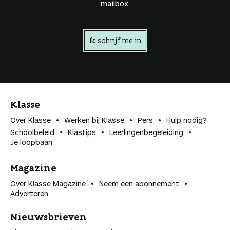
mailbox.
Ik schrijf me in
Klasse
Over Klasse
Werken bij Klasse
Pers
Hulp nodig?
Schoolbeleid
Klastips
Leerlingen­begeleiding
Je loopbaan
Magazine
Over Klasse Magazine
Neem een abonnement
Adverteren
Nieuwsbrieven