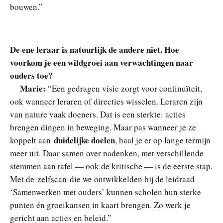
bouwen.”
De ene leraar is natuurlijk de andere niet. Hoe
voorkom je een wildgroei aan verwachtingen naar
ouders toe?
Marie:
“Een gedragen visie zorgt voor continuïteit,
ook wanneer leraren of directies wisselen. Leraren zijn
van nature vaak doeners. Dat is een sterkte: acties
brengen dingen in beweging. Maar pas wanneer je ze
duidelijke doelen
koppelt aan
, haal je er op lange termijn
meer uit. Daar samen over nadenken, met verschillende
stemmen aan tafel — ook de kritische — is de eerste stap.
Met de
zelfscan
die we ontwikkelden bij de leidraad
‘Samenwerken met ouders’ kunnen scholen hun sterke
punten én groeikansen in kaart brengen. Zo werk je
gericht aan acties en beleid.”