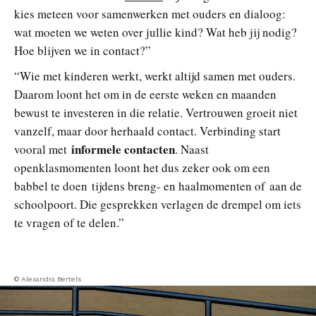
kies meteen voor samenwerken met ouders en dialoog:
wat moeten we weten over jullie kind? Wat heb jij nodig?
Hoe blijven we in contact?”
“Wie met kinderen werkt, werkt altijd samen met ouders.
Daarom loont het om in de eerste weken en maanden
bewust te investeren in die relatie. Vertrouwen groeit niet
vanzelf, maar door herhaald contact. Verbinding start
informele contacten
vooral met
. Naast
openklasmomenten loont het dus zeker ook om een
babbel te doen tijdens breng- en haalmomenten of aan de
schoolpoort. Die gesprekken verlagen de drempel om iets
te vragen of te delen.”
© Alexandra Bertels