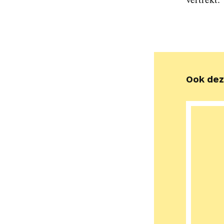
Ook dez