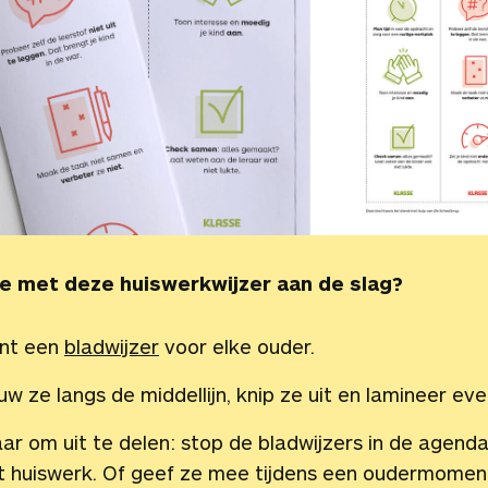
je met deze huiswerkwijzer aan de slag?
int een
bladwijzer
voor elke ouder.
uw ze langs de middellijn, knip ze uit en lamineer eve
aar om uit te delen: stop de bladwijzers in de agenda 
t huiswerk. Of geef ze mee tijdens een oudermomen