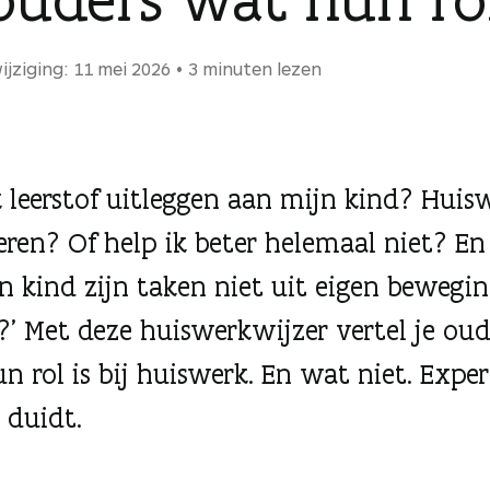
ijziging: 11 mei 2026
3 minuten lezen
k leerstof uitleggen aan mijn kind? Huis
eren? Of help ik beter helemaal niet? E
jn kind zijn taken niet uit eigen bewegi
’ Met deze huiswerkwijzer vertel je oud
n rol is bij huiswerk. En wat niet. Exper
duidt.