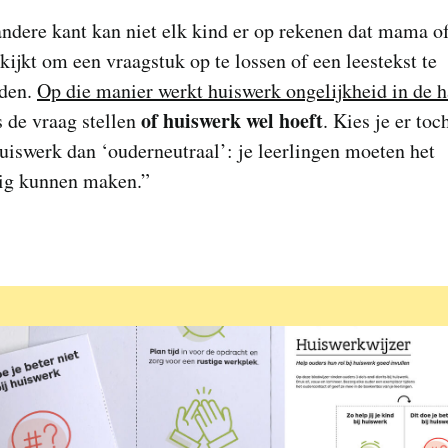
ndere kant kan niet elk kind er op rekenen dat mama o
ijkt om een vraagstuk op te lossen of een leestekst te
den.
Op die manier werkt huiswerk ongelijkheid in de 
of huiswerk wel hoeft
s de vraag stellen
. Kies je er toc
uiswerk dan ‘ouderneutraal’: je leerlingen moeten het
dig kunnen maken.”