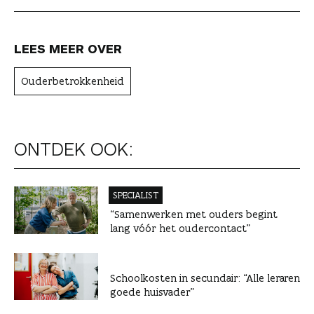
LEES MEER OVER
Ouderbetrokkenheid
ONTDEK OOK:
SPECIALIST
“Samenwerken met ouders begint
lang vóór het oudercontact”
Schoolkosten in secundair: “Alle leraren
goede huisvader”