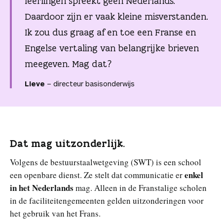
leerlingen spreekt geen Nederlands.
n
Daardoor zijn er vaak kleine misverstanden.
Ik zou dus graag af en toe een Franse en
Engelse vertaling van belangrijke brieven
meegeven. Mag dat?
Lieve
– directeur basisonderwijs
Dat mag uitzonderlijk.
Volgens de bestuurstaalwetgeving (SWT) is een school
enkel
een openbare dienst. Ze stelt dat communicatie er
in het Nederlands
mag. Alleen in de Franstalige scholen
in de faciliteitengemeenten gelden uitzonderingen voor
het gebruik van het Frans.