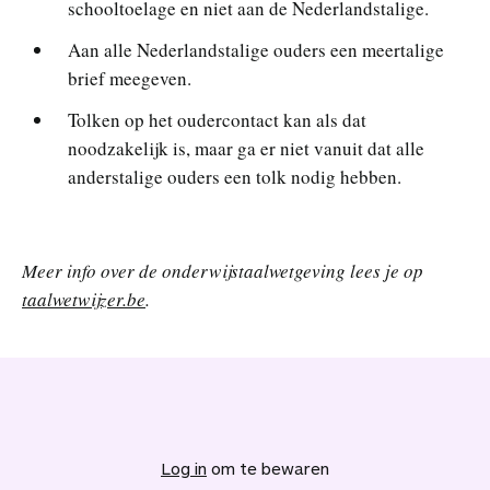
schooltoelage en niet aan de Nederlandstalige.
Aan alle Nederlandstalige ouders een meertalige
brief meegeven.
Tolken op het oudercontact kan als dat
noodzakelijk is, maar ga er niet vanuit dat alle
anderstalige ouders een tolk nodig hebben.
Meer info over de onderwijstaalwetgeving lees je op
taalwetwijzer.be
.
V
o
e
Log in
om te bewaren
g