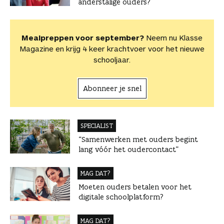
anderstalige ouders?
Mealpreppen voor september?
Neem nu Klasse
Magazine en krijg 4 keer krachtvoer voor het nieuwe
schooljaar.
Abonneer je snel
SPECIALIST
“Samenwerken met ouders begint
lang vóór het oudercontact”
MAG DAT?
Moeten ouders betalen voor het
digitale schoolplatform?
MAG DAT?