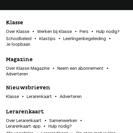
Klasse
Over Klasse
Werken bij Klasse
Pers
Hulp nodig?
Schoolbeleid
Klastips
Leerlingen­begeleiding
Je loopbaan
Magazine
Over Klasse Magazine
Neem een abonnement
Adverteren
Nieuwsbrieven
Klasse
Lerarenkaart
Adverteren
Lerarenkaart
Over Lerarenkaart
Samenwerken
Lerarenkaart-app
Hulp nodig?