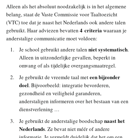
Alleen als het absoluut noodzakelijk is in het algemene
belang, staat de Vaste Commissie voor Taaltoezicht
(VTC) toe dat je naast het Nederlands ook andere talen
4 criteria
gebruikt. Haar adviezen bevatten
waaraan je
anderstalige communicatie moet voldoen:
niet systematisch
Je school gebruikt andere talen
.
Alleen in uitzonderlijke gevallen, beperkt in
omvang of als tijdelijke overgangsmaatregel.
een bijzonder
Je gebruikt de vreemde taal met
doel
. Bijvoorbeeld: integratie bevorderen,
gezondheid en veiligheid garanderen,
anderstaligen informeren over het bestaan van een
dienstverlening …
naast het
Je gebruikt de anderstalige boodschap
Nederlands
. Ze bevat niet méér of andere
informatie. Je vermeldt duidelijk dat het om een