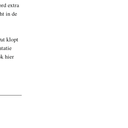
ord extra
ht in de
at klopt
tatie
k hier