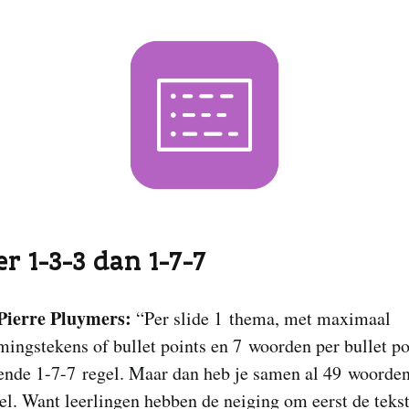
er 1-3-3 dan 1-7-7
Pierre Pluymers:
“Per slide 1 thema, met maximaal
ngstekens of bullet points en 7 woorden per bullet po
ende 1-7-7 regel. Maar dan heb je samen al 49 woorden
eel. Want leerlingen hebben de neiging om eerst de tekst