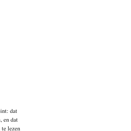
int: dat
, en dat
 te lezen