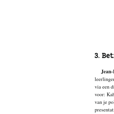
3. Be
Jean-
leerlinge
via een d
voor: Ka
van je po
presentat