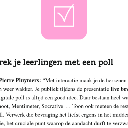
trek je leerlingen met een poll
Pierre Pluymers:
“Met interactie maak je de hersenen
live be
n weer wakker. Je publiek tijdens de presentatie
igitale poll is altijd een goed idee. Daar bestaan heel wa
hoot, Mentimeter, Socrative … Toon ook meteen de res
ll. Verwerk die bevraging het liefst ergens in het midde
ie, het cruciale punt waarop de aandacht durft te verzw