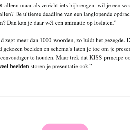
es
alleen maar als ze écht iets bijbrengen: wil je een wo
allen? De ultieme deadline van een langlopende opdrac
en? Dan kan je daar wél een animatie op loslaten.”
d zegt meer dan 1000 woorden, zo luidt het gezegde. D
 gekozen beelden en schema’s laten je toe om je presen
 eenvoudiger te houden. Maar trek dat KISS-principe oo
veel beelden
storen je presentatie ook.”