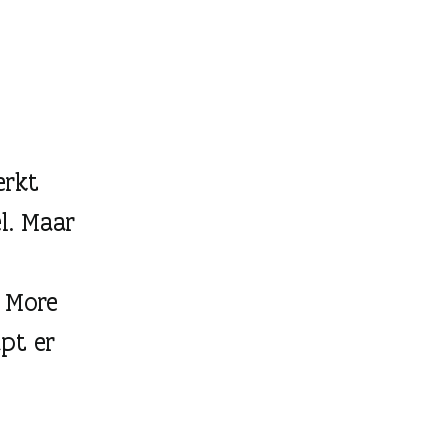
erkt
l. Maar
 More
pt er