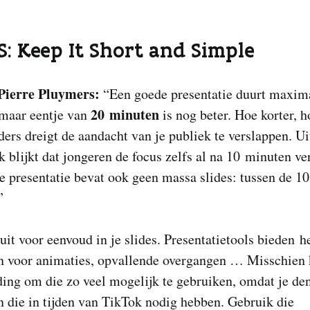
SS: Keep It Short and Simple
Pierre Pluymers:
“Een goede presentatie duurt maxim
20 minuten
 maar eentje van
is nog beter. Hoe korter, h
ders dreigt de aandacht van je publiek te verslappen. Ui
 blijkt dat jongeren de focus zelfs al na 10 minuten ve
 presentatie bevat ook geen massa slides: tussen de 10
”
uit voor eenvoud in je slides. Presentatietools bieden h
an voor animaties, opvallende overgangen … Misschien 
ding om die zo veel mogelijk te gebruiken, omdat je den
n die in tijden van TikTok nodig hebben. Gebruik die