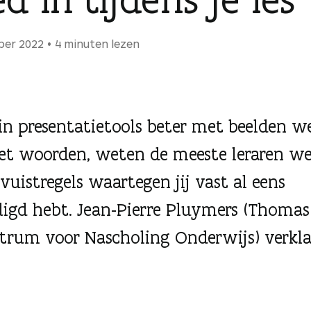
ber 2022
4 minuten lezen
 in presentatietools beter met beelden w
t woorden, weten de meeste leraren we
 vuistregels waartegen jij vast al eens
igd hebt. Jean-Pierre Pluymers (Thomas
trum voor Nascholing Onderwijs) verkla