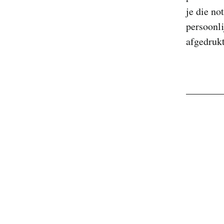
je die no
persoonli
afgedrukt