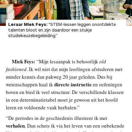
Leraar Miek Feys:
“STEM-lessen leggen onontdekte
talenten bloot en zijn daardoor een stukje
studiekeuzebegeleiding.”
Miek Feys:
“Mijn lesaanpak is behoorlijk
old
fashioned
. Ik wil niet dat mijn leerlingen afstuderen met
minder kennis dan pakweg 20 jaar geleden. Dus bij
directe instructie
wetenschappen haal ik
en oefeningen
boven en bied ik veel structuur. De verschillende klassen
in een determinatietabel moet je gewoon uit het hoofd
leren en voldoende vaak herhalen.”
“De periodes in de geschiedenis illustreer ik met
verhalen
. Dan schets ik via het leven van een onbekende