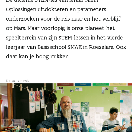
n
Oplossingen uitdokteren en parameters
onderzoeken voor de reis naar en het verblijf
op Mars. Maar voorlopig is onze planeet het
speelterrein van zijn STEM-lessen in het vierde
leerjaar van Basisschool SMAK in Roeselare. Ook
daar kan je hoog mikken.
© Illias Teirlinck