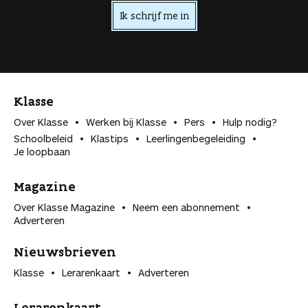
Ik schrijf me in
Klasse
Over Klasse
Werken bij Klasse
Pers
Hulp nodig?
Schoolbeleid
Klastips
Leerlingen­begeleiding
Je loopbaan
Magazine
Over Klasse Magazine
Neem een abonnement
Adverteren
Nieuwsbrieven
Klasse
Lerarenkaart
Adverteren
Lerarenkaart