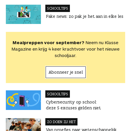
SCHOOLTIPS
Fake news: zo pak je het aan in elke les
Mealpreppen voor september?
Neem nu Klasse
Magazine en krijg 4 keer krachtvoer voor het nieuwe
schooljaar.
Abonneer je snel
SCHOOLTIPS
Cybersecurity op school:
deze 5 excuses gelden niet
ZO DOEN ZIJ HET
Van proefjes naar wetenschappelijk