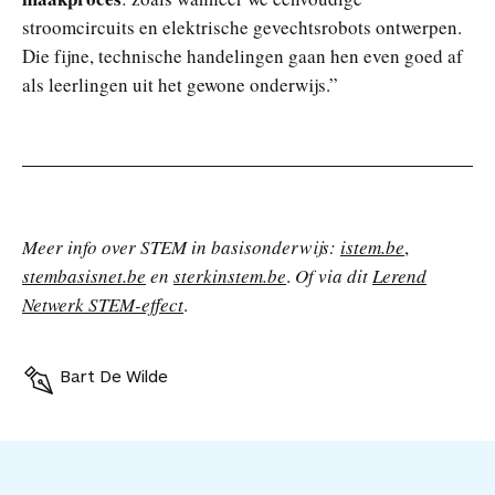
stroomcircuits en elektrische gevechtsrobots ontwerpen.
Die fijne, technische handelingen gaan hen even goed af
als leerlingen uit het gewone onderwijs.”
Meer info over STEM in basisonderwijs:
istem.be
,
stembasisnet.be
en
sterkinstem.be
.
Of via dit
Lerend
Netwerk STEM-effect
.
Bart De Wilde
V