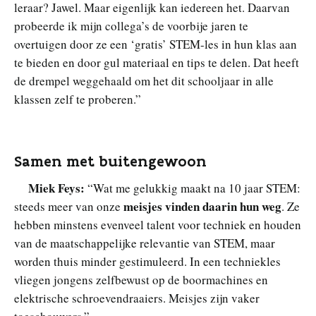
leraar? Jawel. Maar eigenlijk kan iedereen het. Daarvan
probeerde ik mijn collega’s de voorbije jaren te
overtuigen door ze een ‘gratis’ STEM-les in hun klas aan
te bieden en door gul materiaal en tips te delen. Dat heeft
de drempel weggehaald om het dit schooljaar in alle
klassen zelf te proberen.”
Samen met buitengewoon
Miek Feys:
“Wat me gelukkig maakt na 10 jaar STEM:
meisjes vinden daarin hun weg
steeds meer van onze
. Ze
hebben minstens evenveel talent voor techniek en houden
van de maatschappelijke relevantie van STEM, maar
worden thuis minder gestimuleerd. In een techniekles
vliegen jongens zelfbewust op de boormachines en
elektrische schroevendraaiers. Meisjes zijn vaker