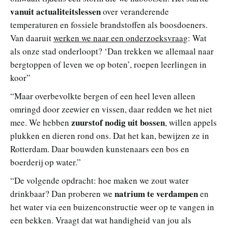
vanuit actualiteitslessen
over veranderende
temperaturen en fossiele brandstoffen als boosdoeners.
Van daaruit
werken we naar een onderzoeksvraag
: Wat
als onze stad onderloopt? ‘Dan trekken we allemaal naar
bergtoppen of leven we op boten’, roepen leerlingen in
koor”
“Maar overbevolkte bergen of een heel leven alleen
omringd door zeewier en vissen, daar redden we het niet
zuurstof nodig uit bossen
mee. We hebben
, willen appels
plukken en dieren rond ons. Dat het kan, bewijzen ze in
Rotterdam. Daar bouwden kunstenaars een bos en
boerderij op water.”
“De volgende opdracht: hoe maken we zout water
natrium te verdampen
drinkbaar? Dan proberen we
en
het water via een buizenconstructie weer op te vangen in
een bekken. Vraagt dat wat handigheid van jou als