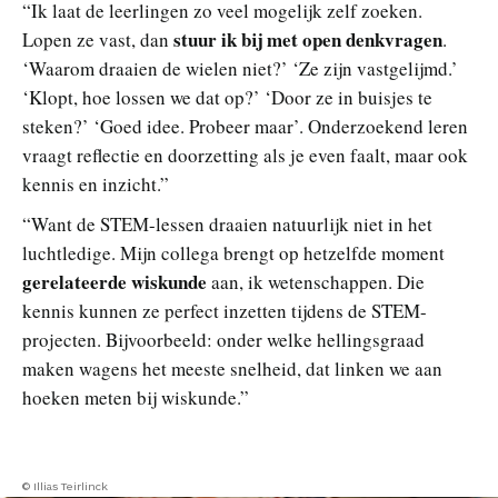
“Ik laat de leerlingen zo veel mogelijk zelf zoeken.
stuur ik bij met open denkvragen
Lopen ze vast, dan
.
‘Waarom draaien de wielen niet?’ ‘Ze zijn vastgelijmd.’
‘Klopt, hoe lossen we dat op?’ ‘Door ze in buisjes te
steken?’ ‘Goed idee. Probeer maar’. Onderzoekend leren
vraagt reflectie en doorzetting als je even faalt, maar ook
kennis en inzicht.”
“Want de STEM-lessen draaien natuurlijk niet in het
luchtledige. Mijn collega brengt op hetzelfde moment
gerelateerde wiskunde
aan, ik wetenschappen. Die
kennis kunnen ze perfect inzetten tijdens de STEM-
projecten. Bijvoorbeeld: onder welke hellingsgraad
maken wagens het meeste snelheid, dat linken we aan
hoeken meten bij wiskunde.”
© Illias Teirlinck