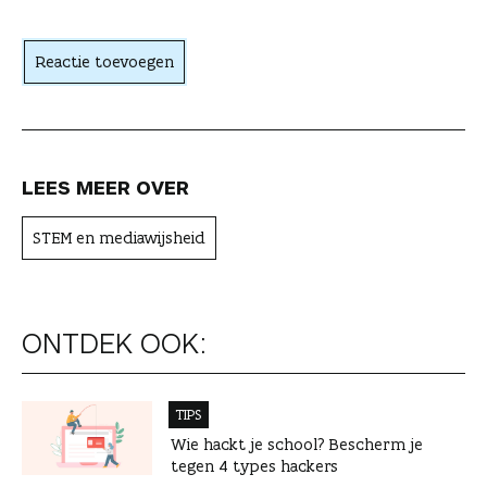
h
t
Reactie toevoegen
e
r
LEES MEER OVER
STEM en mediawijsheid
ONTDEK OOK:
TIPS
Wie hackt je school? Bescherm je
tegen 4 types hackers