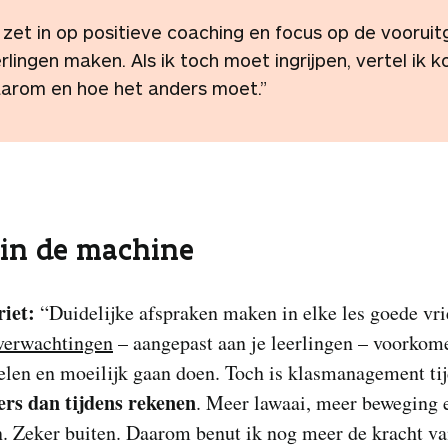
k zet in op positieve coaching en focus op de vooruit
erlingen maken. Als ik toch moet ingrijpen, vertel ik k
arom en hoe het anders moet.”
in de machine
iet:
“Duidelijke afspraken maken in elke les goede vr
verwachtingen
– aangepast aan je leerlingen – voorkom
elen en moeilijk gaan doen. Toch is klasmanagement ti
ers dan tijdens rekenen
. Meer lawaai, meer beweging 
. Zeker buiten. Daarom benut ik nog meer de kracht va