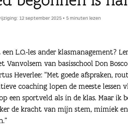
ijziging: 12 september 2025
5 minuten lezen
 een L.O.-les ander klasmanagement? Le
et Vanvolsem van basisschool Don Bosco 
tus Heverlee: “Met goede afspraken, rou
itieve coaching lopen de meeste lessen v
op een sportveld als in de klas. Maar ik 
ker de kracht van mijn stem, mimiek en
n.”