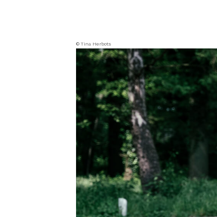
© Tina Herbots