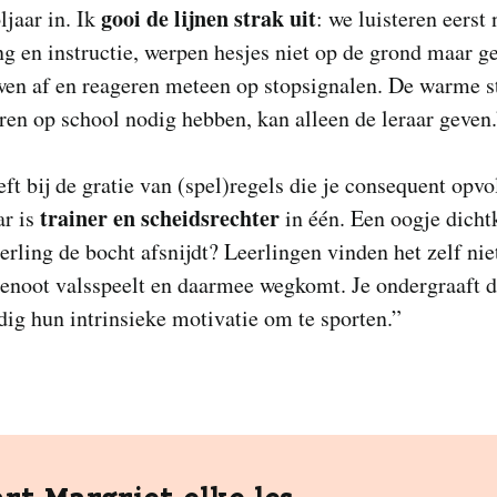
gooi de lijnen strak uit
ljaar in. Ik
: we luisteren eerst
ng en instructie, werpen hesjes niet op de grond maar g
en af en reageren meteen op stopsignalen. De warme s
ren op school nodig hebben, kan alleen de leraar geven.
eft bij de gratie van (spel)regels die je consequent opvo
trainer en scheidsrechter
ar is
in één. Een oogje dicht
eerling de bocht afsnijdt? Leerlingen vinden het zelf niet
genoot valsspeelt en daarmee wegkomt. Je ondergraaft 
ig hun intrinsieke motivatie om te sporten.”