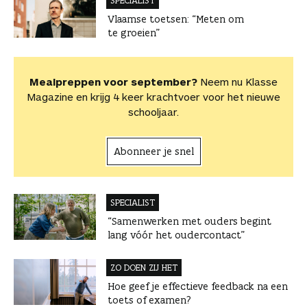
SPECIALIST
Vlaamse toetsen: “Meten om
te groeien”
Mealpreppen voor september?
Neem nu Klasse
Magazine en krijg 4 keer krachtvoer voor het nieuwe
schooljaar.
Abonneer je snel
SPECIALIST
“Samenwerken met ouders begint
lang vóór het oudercontact”
ZO DOEN ZIJ HET
Hoe geef je effectieve feedback na een
toets of examen?