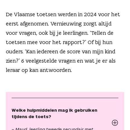
n
De Vlaamse toetsen werden in 2024 voor het
eerst afgenomen. Vernieuwing zorgt altijd
voor vragen, ook bij je leerlingen. ‘Tellen de
toetsen mee voor het rapport?’ Of bij hun
ouders. ‘Kan iedereen de score van mijn kind
zien?’ 6 veelgestelde vragen en wat je er als
leraar op kan antwoorden.
Welke hulpmiddelen mag ik gebruiken
tijdens de toets?
– Maud, leerling tweede secundair met