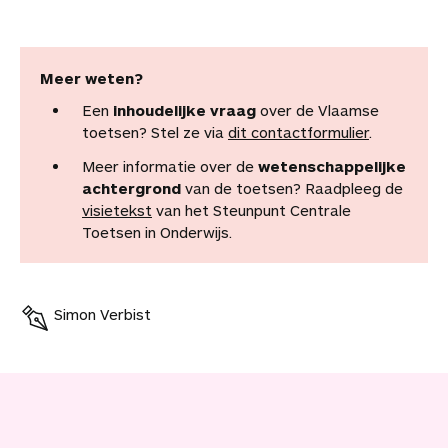
Meer weten?
Een
inhoudelijke vraag
over de Vlaamse
toetsen? Stel ze via
dit contactformulier
.
Meer informatie over de
wetenschappelijke
achtergrond
van de toetsen? Raadpleeg de
visietekst
van het Steunpunt Centrale
Toetsen in Onderwijs.
Simon Verbist
V
o