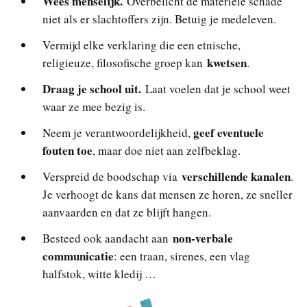
Wees menselijk.
Overbelicht de materiële schade
niet als er slachtoffers zijn. Betuig je medeleven.
Vermijd elke verklaring die een etnische,
kwetsen
religieuze, filosofische groep kan
.
Draag je school uit.
Laat voelen dat je school weet
waar ze mee bezig is.
geef eventuele
Neem je verantwoordelijkheid,
fouten toe
, maar doe niet aan zelfbeklag.
verschillende kanalen
Verspreid de boodschap via
.
Je verhoogt de kans dat mensen ze horen, ze sneller
aanvaarden en dat ze blijft hangen.
non-verbale
Besteed ook aandacht aan
communicatie
: een traan, sirenes, een vlag
halfstok, witte kledij …