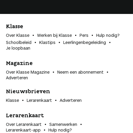
Klasse
Over Klasse
Werken bij Klasse
Pers
Hulp nodig?
Schoolbeleid
Klastips
Leerlingen­begeleiding
Je loopbaan
Magazine
Over Klasse Magazine
Neem een abonnement
Adverteren
Nieuwsbrieven
Klasse
Lerarenkaart
Adverteren
Lerarenkaart
Over Lerarenkaart
Samenwerken
Lerarenkaart-app
Hulp nodig?