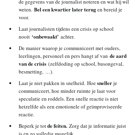
de gegevens van de journalist noteren en wat hij wil
Bel een kwartier later terug
weten.
en bereid je
voor.
Laat journalisten tijdens een crisis op school
‘onbewaakt’
nooit
achter.
De manier waarop je communiceert met ouders,
de aard
leerlingen, personeel en pers hangt af van
van de crisis
(zelfdoding op school, busongeval,
besmetting, …).
sneller
Laat je niet pakken in snelheid. Hoe
je
communiceert, hoe minder ruimte je laat voor
speculatie en roddels. Een snelle reactie is niet
hetzelfde als een emotionele of geïmproviseerde
reactie.
de feiten.
Beperk je tot
Zorg dat je informatie juist
is en zo volledig mogelijk.