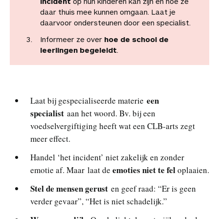
incident
op hun kinderen kan zijn en hoe ze
daar thuis mee kunnen omgaan. Laat je
daarvoor ondersteunen door een specialist.
Informeer ze over
hoe de school de
leerlingen begeleidt
.
een
Laat bij gespecialiseerde materie
specialist
aan het woord. Bv. bij een
voedselvergiftiging heeft wat een CLB-arts zegt
meer effect.
Handel ‘het incident’ niet zakelijk en zonder
emoties niet te fel
emotie af. Maar laat de
oplaaien.
Stel de mensen gerust
en geef raad: “Er is geen
verder gevaar”, “Het is niet schadelijk.”