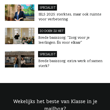
SPECIALIST
IELS 2025: sterktes, maar ook ruimte
voor verbetering
ZO DOEN ZIJ HET
Brede basiszorg: “Zorg voor je
leerlingen. Én voor elkaar”
SPECIALIST
Brede basiszorg: extra werk of samen
sterk?
Wekelijks het beste van Klasse in je
mailbox?