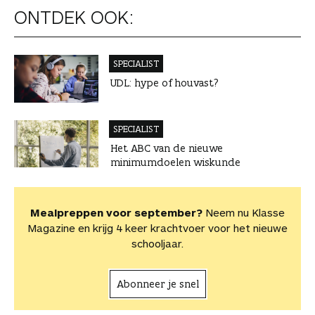
ONTDEK OOK:
SPECIALIST
UDL: hype of houvast?
SPECIALIST
Het ABC van de nieuwe
minimumdoelen wiskunde
Mealpreppen voor september?
Neem nu Klasse
Magazine en krijg 4 keer krachtvoer voor het nieuwe
schooljaar.
Abonneer je snel