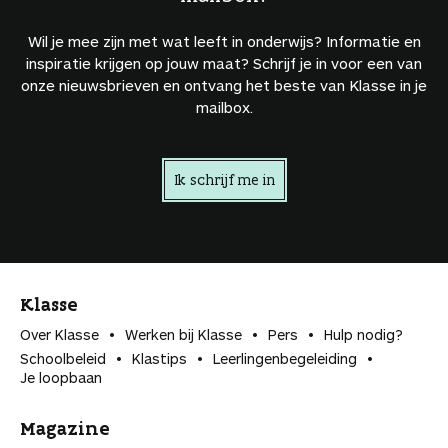
Wil je mee zijn met wat leeft in onderwijs? Informatie en
inspiratie krijgen op jouw maat? Schrijf je in voor een van
onze nieuwsbrieven en ontvang het beste van Klasse in je
mailbox.
Ik schrijf me in
Klasse
Over Klasse
Werken bij Klasse
Pers
Hulp nodig?
Schoolbeleid
Klastips
Leerlingen­begeleiding
Je loopbaan
Magazine