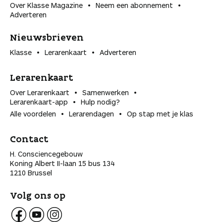
Over Klasse Magazine
Neem een abonnement
Adverteren
Nieuwsbrieven
Klasse
Lerarenkaart
Adverteren
Lerarenkaart
Over Lerarenkaart
Samenwerken
Lerarenkaart-app
Hulp nodig?
Alle voordelen
Lerarendagen
Op stap met je klas
Contact
H. Consciencegebouw
Koning Albert II-laan 15 bus 134
1210 Brussel
Volg ons op