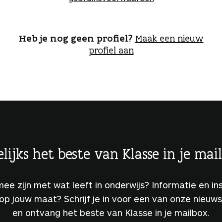
o
g
g
e
Heb je nog geen profiel?
Maak een nieuw
n
profiel aan
lijks het beste van Klasse in je mai
 mee zijn met wat leeft in onderwijs? Informatie en ins
 op jouw maat? Schrijf je in voor een van onze nieuw
en ontvang het beste van Klasse in je mailbox.