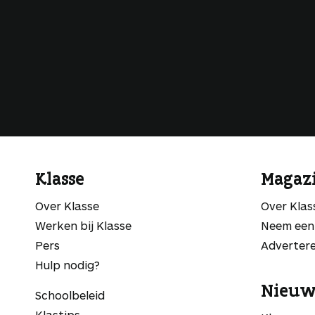
Klasse
Magaz
Over Klasse
Over Kla
Werken bij Klasse
Neem een
Pers
Adverter
Hulp nodig?
Nieuw
Schoolbeleid
Klastips