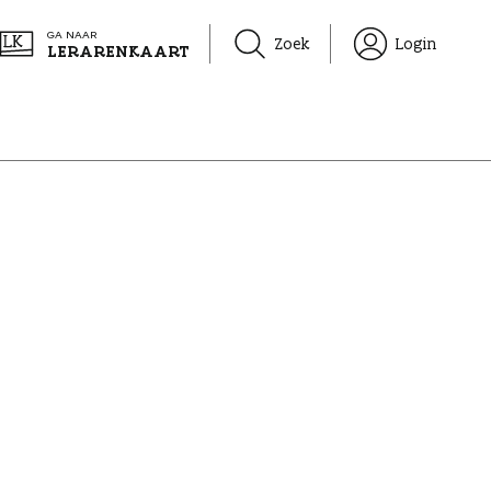
GA NAAR
Zoek
Login
LERARENKAART