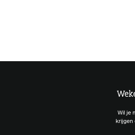
Weke
Wil je
krijgen