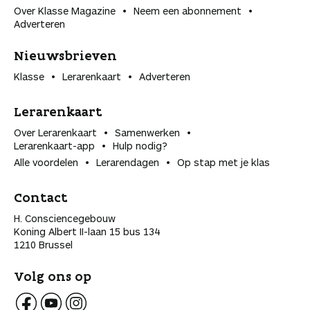
Over Klasse Magazine
Neem een abonnement
Adverteren
Nieuwsbrieven
Klasse
Lerarenkaart
Adverteren
Lerarenkaart
Over Lerarenkaart
Samenwerken
Lerarenkaart-app
Hulp nodig?
Alle voordelen
Lerarendagen
Op stap met je klas
Contact
H. Consciencegebouw
Koning Albert II-laan 15 bus 134
1210 Brussel
Volg ons op