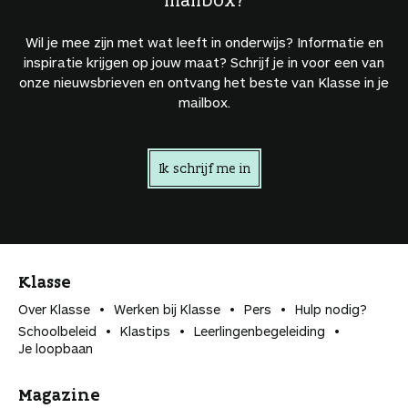
Wil je mee zijn met wat leeft in onderwijs? Informatie en
inspiratie krijgen op jouw maat? Schrijf je in voor een van
onze nieuwsbrieven en ontvang het beste van Klasse in je
mailbox.
Ik schrijf me in
Klasse
Over Klasse
Werken bij Klasse
Pers
Hulp nodig?
Schoolbeleid
Klastips
Leerlingen­begeleiding
Je loopbaan
Magazine