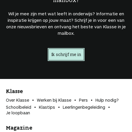
Wil je mee zijn met wat leeft in onderwijs? Informatie en
inspiratie krijgen op jouw maat? Schrijf je in voor een van
onze nieuwsbrieven en ontvang het beste van Klasse in je
mailbox.
Ik schrijf me in
Klasse
Over Klasse
Werken bij Klasse
Pers
Hulp nodig?
Schoolbeleid
Klastips
Leerlingen­begeleiding
Je loopbaan
Magazine