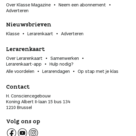
Over Klasse Magazine
Neem een abonnement
Adverteren
Nieuwsbrieven
Klasse
Lerarenkaart
Adverteren
Lerarenkaart
Over Lerarenkaart
Samenwerken
Lerarenkaart-app
Hulp nodig?
Alle voordelen
Lerarendagen
Op stap met je klas
Contact
H. Consciencegebouw
Koning Albert II-laan 15 bus 134
1210 Brussel
Volg ons op