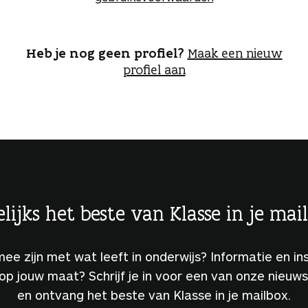
o
g
g
e
Heb je nog geen profiel?
Maak een nieuw
n
profiel aan
lijks het beste van Klasse in je mai
 mee zijn met wat leeft in onderwijs? Informatie en ins
 op jouw maat? Schrijf je in voor een van onze nieuw
en ontvang het beste van Klasse in je mailbox.