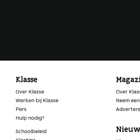
Klasse
Magaz
Over Klasse
Over Kla
Werken bij Klasse
Neem een
Pers
Adverter
Hulp nodig?
Nieuw
Schoolbeleid
Klastips