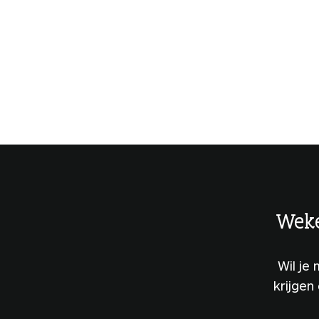
Weke
Wil je
krijgen