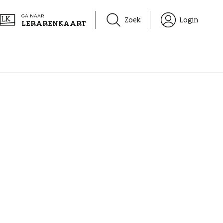
GA NAAR
Zoek
Login
LERARENKAART