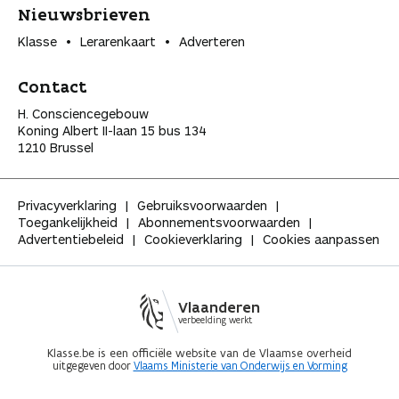
Nieuwsbrieven
Klasse
Lerarenkaart
Adverteren
Contact
H. Consciencegebouw
Koning Albert II-laan 15 bus 134
1210 Brussel
Privacyverklaring
Gebruiksvoorwaarden
Toegankelijkheid
Abonnementsvoorwaarden
Advertentiebeleid
Cookieverklaring
Cookies aanpassen
Vlaanderen
verbeelding werkt
Klasse.be is een officiële website van de Vlaamse overheid
uitgegeven door
Vlaams Ministerie van Onderwijs en Vorming