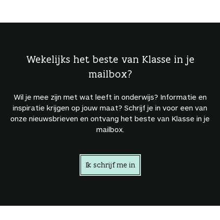
n
Wekelijks het beste van Klasse in je
mailbox?
Wil je mee zijn met wat leeft in onderwijs? Informatie en
inspiratie krijgen op jouw maat? Schrijf je in voor een van
onze nieuwsbrieven en ontvang het beste van Klasse in je
mailbox.
Ik schrijf me in