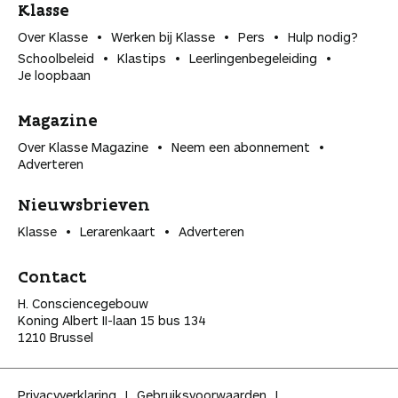
Klasse
Over Klasse
Werken bij Klasse
Pers
Hulp nodig?
Schoolbeleid
Klastips
Leerlingen­begeleiding
Je loopbaan
Magazine
Over Klasse Magazine
Neem een abonnement
Adverteren
Nieuwsbrieven
Klasse
Lerarenkaart
Adverteren
Contact
H. Consciencegebouw
Koning Albert II-laan 15 bus 134
1210 Brussel
Privacyverklaring
Gebruiksvoorwaarden