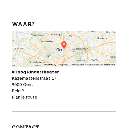
WAAR?
4Hoog kindertheater
Kazemattenstraat 17
9000 Gent
België
Plan je route
CONTACT