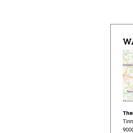
W
The
Tin
900