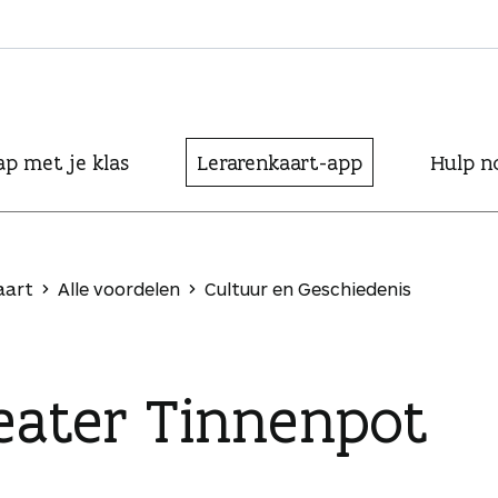
ap met je klas
Lerarenkaart-app
Hulp n
aart
Alle voordelen
Cultuur en Geschiedenis
eater Tinnenpot