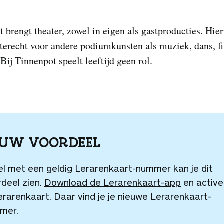
 brengt theater, zowel in eigen als gastproducties. Hie
 terecht voor andere podiumkunsten als muziek, dans, f
ij Tinnenpot speelt leeftijd geen rol.
OUW VOORDEEL
el met een geldig Lerarenkaart-nummer kan je dit
deel zien.
Download de Lerarenkaart-app
en active
erarenkaart. Daar vind je je nieuwe Lerarenkaart-
mer.