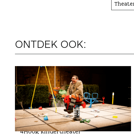
Theate
ONTDEK OOK:
CULTUUR EN GESCHIEDENIS
4Hoog kindertheater