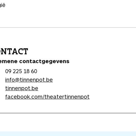
gië
ONTACT
emene contactgegevens
09 225 18 60
info@tinnenpot.be
tinnenpot.be
facebook.com/theatertinnenpot