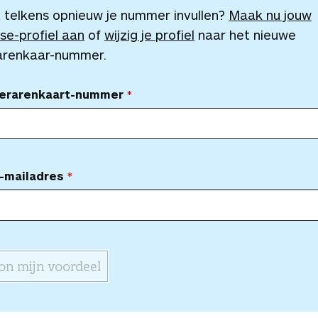
 telkens opnieuw je nummer invullen?
Maak nu jouw
se-profiel aan
of
wijzig je profiel
naar het nieuwe
arenkaar-nummer.
Lerarenkaart-nummer
-mailadres
on mijn voordeel