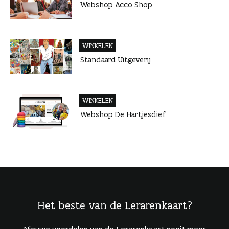
Webshop Acco Shop
WINKELEN
Standaard Uitgeverij
WINKELEN
Webshop De Hartjesdief
Het beste van de Lerarenkaart?
Nieuwe voordelen van de Lerarenkaart nooit meer