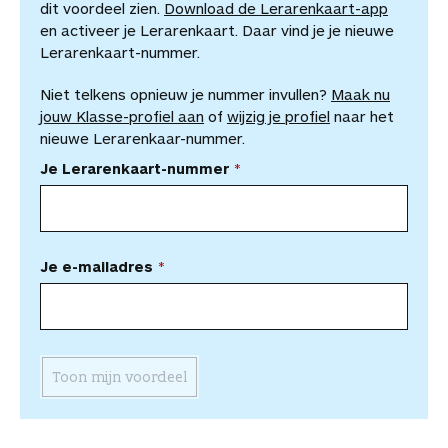
dit voordeel zien.
Download de Lerarenkaart-app
en activeer je Lerarenkaart. Daar vind je je nieuwe
Lerarenkaart-nummer.
Niet telkens opnieuw je nummer invullen?
Maak nu
jouw Klasse-profiel aan
of
wijzig je profiel
naar het
nieuwe Lerarenkaar-nummer.
Je Lerarenkaart-nummer
Je e-mailadres
Toon mijn voordeel