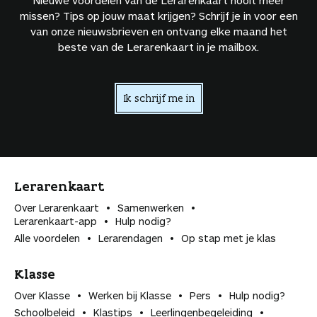
missen? Tips op jouw maat krijgen? Schrijf je in voor een
van onze nieuwsbrieven en ontvang elke maand het
beste van de Lerarenkaart in je mailbox.
Ik schrijf me in
Lerarenkaart
Over Lerarenkaart
Samenwerken
Lerarenkaart-app
Hulp nodig?
Alle voordelen
Lerarendagen
Op stap met je klas
Klasse
Over Klasse
Werken bij Klasse
Pers
Hulp nodig?
Schoolbeleid
Klastips
Leerlingen­begeleiding