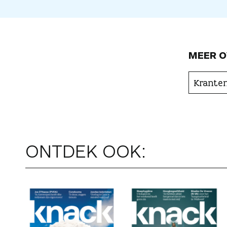
MEER O
Kranten
ONTDEK OOK: