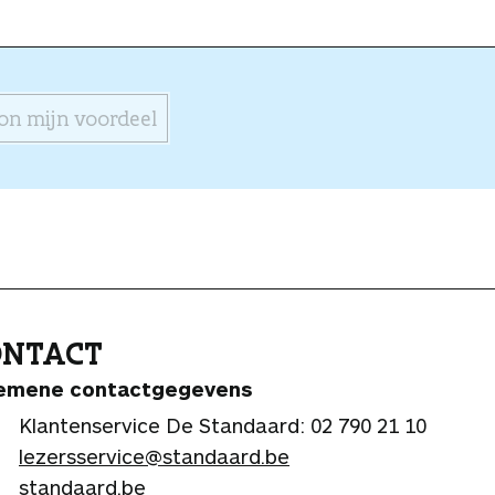
on mijn voordeel
ONTACT
emene contactgegevens
Klantenservice De Standaard: 02 790 21 10
lezersservice@standaard.be
standaard.be