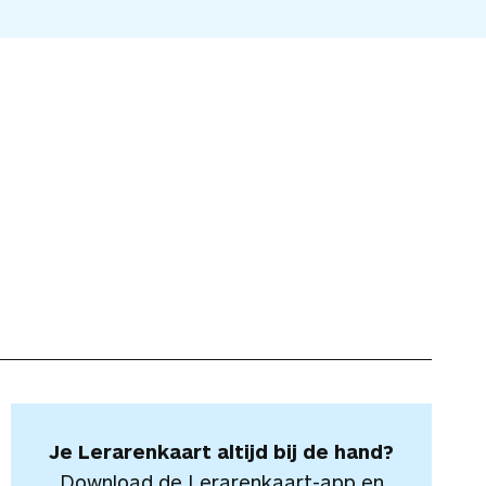
Je Lerarenkaart altijd bij de hand?
Download de Lerarenkaart-app en