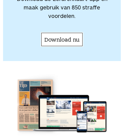
maak gebruik van 850 straffe
voordelen.
Download nu
LEESVOER