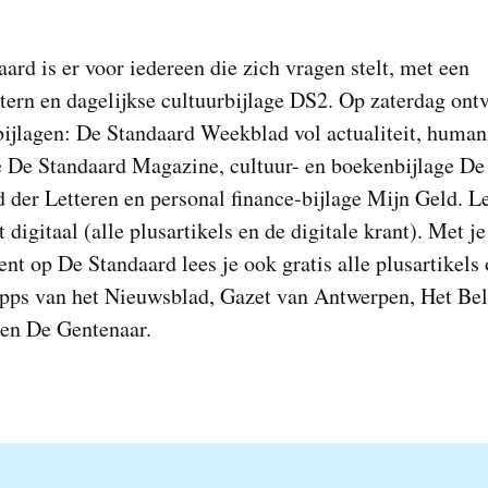
ard is er voor iedereen die zich vragen stelt, met een
ern en dagelijkse cultuurbijlage DS2. Op zaterdag ont
jlagen: De Standaard Weekblad vol actualiteit, humani
 De Standaard Magazine, cultuur- en boekenbijlage De
 der Letteren en personal finance-bijlage Mijn Geld. L
 digitaal (alle plusartikels en de digitale krant). Met je
t op De Standaard lees je ook gratis alle plusartikels
 apps van het Nieuwsblad, Gazet van Antwerpen, Het Be
en De Gentenaar.​