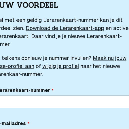
OUW VOORDEEL
el met een geldig Lerarenkaart-nummer kan je dit
deel zien.
Download de Lerarenkaart-app
en active
erarenkaart. Daar vind je je nieuwe Lerarenkaart-
mer.
 telkens opnieuw je nummer invullen?
Maak nu jouw
se-profiel aan
of
wijzig je profiel
naar het nieuwe
arenkaar-nummer.
Lerarenkaart-nummer
-mailadres