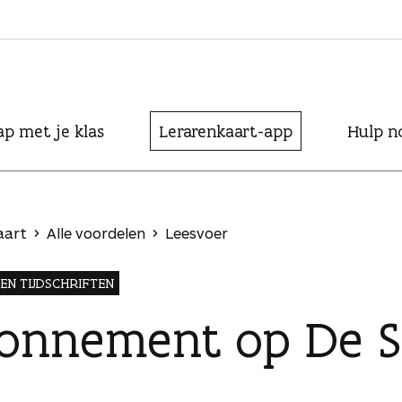
ap met je klas
Lerarenkaart-app
Hulp n
aart
Alle voordelen
Leesvoer
EN TIJDSCHRIFTEN
onnement op De S