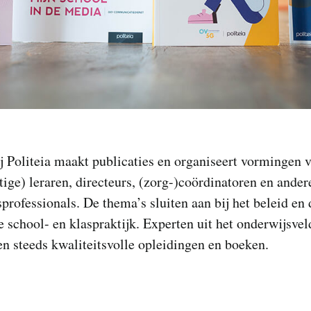
j Politeia maakt publicaties en organiseert vormingen 
ige) leraren, directeurs, (zorg-)coördinatoren en ander
professionals. De thema’s sluiten aan bij het beleid en 
e school- en klaspraktijk. Experten uit het onderwijsvel
n steeds kwaliteitsvolle opleidingen en boeken.