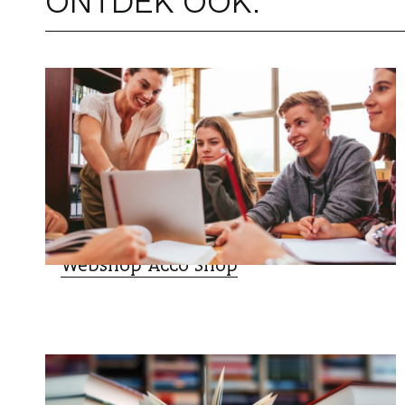
WINKELEN
Webshop Acco Shop