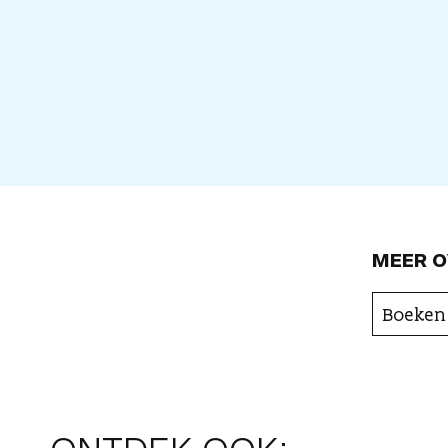
MEER O
Boeken 
ONTDEK OOK: