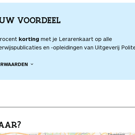
OUW VOORDEEL
procent
korting
met je Lerarenkaart op alle
rwijspublicaties en -opleidingen van Uitgeverij Polite
RWAARDEN
AAR?