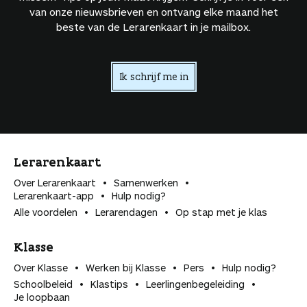
van onze nieuwsbrieven en ontvang elke maand het
beste van de Lerarenkaart in je mailbox.
Ik schrijf me in
Lerarenkaart
Over Lerarenkaart
Samenwerken
Lerarenkaart-app
Hulp nodig?
Alle voordelen
Lerarendagen
Op stap met je klas
Klasse
Over Klasse
Werken bij Klasse
Pers
Hulp nodig?
Schoolbeleid
Klastips
Leerlingen­begeleiding
Je loopbaan