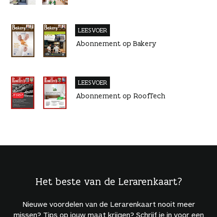
LEESVOER
Abonnement op Bakery
LEESVOER
Abonnement op RoofTech
Het beste van de Lerarenkaart?
Nieuwe voordelen van de Lerarenkaart nooit meer
missen? Tips op jouw maat krijgen? Schrijf je in voor een