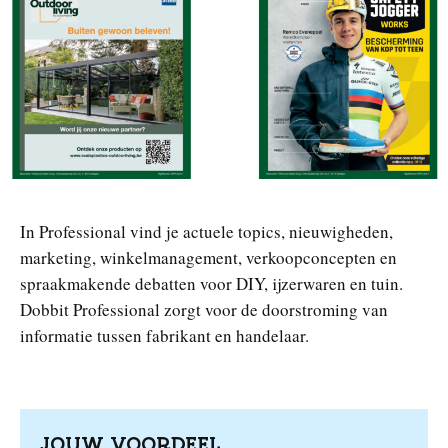
n
In Professional vind je actuele topics, nieuwigheden,
marketing, winkelmanagement, verkoopconcepten en
spraakmakende debatten voor DIY, ijzerwaren en tuin.
Dobbit Professional zorgt voor de doorstroming van
informatie tussen fabrikant en handelaar.
JOUW VOORDEEL