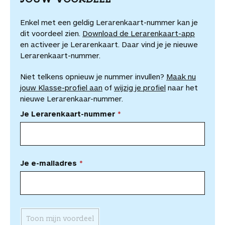
Enkel met een geldig Lerarenkaart-nummer kan je
dit voordeel zien.
Download de Lerarenkaart-app
en activeer je Lerarenkaart. Daar vind je je nieuwe
Lerarenkaart-nummer.
Niet telkens opnieuw je nummer invullen?
Maak nu
jouw Klasse-profiel aan
of
wijzig je profiel
naar het
nieuwe Lerarenkaar-nummer.
Je Lerarenkaart-nummer
Je e-mailadres
Toon mijn voordeel