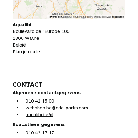
Aqualibi
Boulevard de l'Europe 100
1300 Wavre
België
Plan je route
CONTACT
Algemene contactgegevens
010 42 15 00
webshop.be@cda-parks.com
aqualibi.be/nl
Educatieve gegevens
010 42 17 17