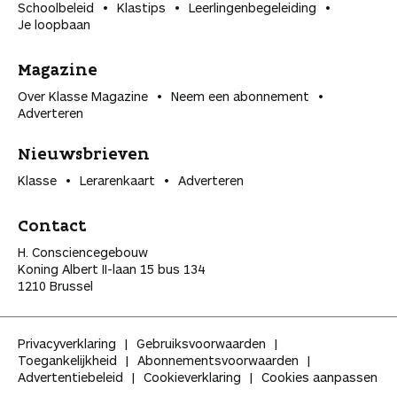
Schoolbeleid
Klastips
Leerlingen­begeleiding
Je loopbaan
Magazine
Over Klasse Magazine
Neem een abonnement
Adverteren
Nieuwsbrieven
Klasse
Lerarenkaart
Adverteren
Contact
H. Consciencegebouw
Koning Albert II-laan 15 bus 134
1210 Brussel
Privacyverklaring
Gebruiksvoorwaarden
Toegankelijkheid
Abonnementsvoorwaarden
Advertentiebeleid
Cookieverklaring
Cookies aanpassen