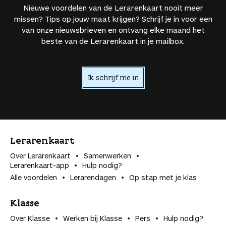
Nieuwe voordelen van de Lerarenkaart nooit meer
missen? Tips op jouw maat krijgen? Schrijf je in voor een
van onze nieuwsbrieven en ontvang elke maand het
beste van de Lerarenkaart in je mailbox.
Ik schrijf me in
Lerarenkaart
Over Lerarenkaart
Samenwerken
Lerarenkaart-app
Hulp nodig?
Alle voordelen
Lerarendagen
Op stap met je klas
Klasse
Over Klasse
Werken bij Klasse
Pers
Hulp nodig?