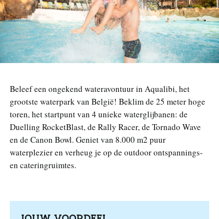
n
Beleef een ongekend wateravontuur in Aqualibi, het
grootste waterpark van België! Beklim de 25 meter hoge
toren, het startpunt van 4 unieke waterglijbanen: de
Duelling RocketBlast, de Rally Racer, de Tornado Wave
en de Canon Bowl. Geniet van 8.000 m2 puur
waterplezier en verheug je op de outdoor ontspannings-
en cateringruimtes.
JOUW VOORDEEL