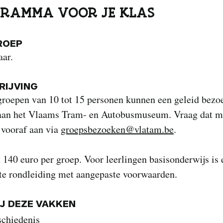
RAMMA VOOR JE KLAS
ROEP
aar.
IJVING
groepen van 10 tot 15 personen kunnen een geleid bezo
aan het Vlaams Tram- en Autobusmuseum. Vraag dat m
vooraf aan via
groepsbezoeken@vlatam.be
.
t 140 euro per groep. Voor leerlingen basisonderwijs is 
te rondleiding met aangepaste voorwaarden.
IJ DEZE VAKKEN
schiedenis