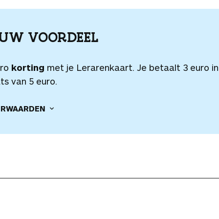
OUW VOORDEEL
uro
korting
met je Lerarenkaart. Je betaalt 3 euro in
ts van 5 euro.
RWAARDEN