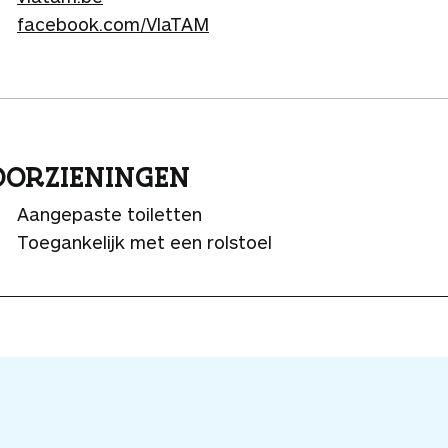
facebook.com/VlaTAM
ORZIENINGEN
Aangepaste toiletten
Toegankelijk met een rolstoel
V
o