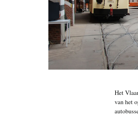
Het Vlaa
van het o
autobuss