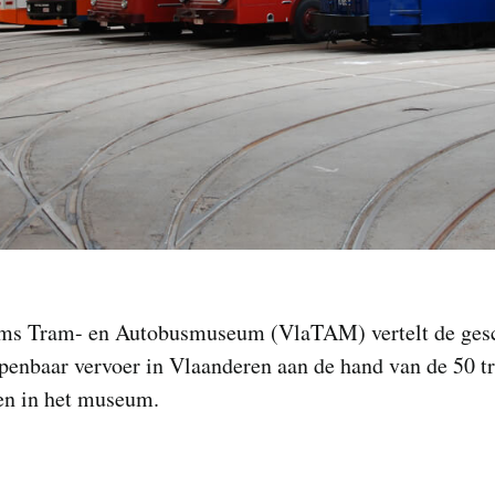
ms Tram- en Autobusmuseum (VlaTAM) vertelt de ges
penbaar vervoer in Vlaanderen aan de hand van de 50 t
en in het museum.