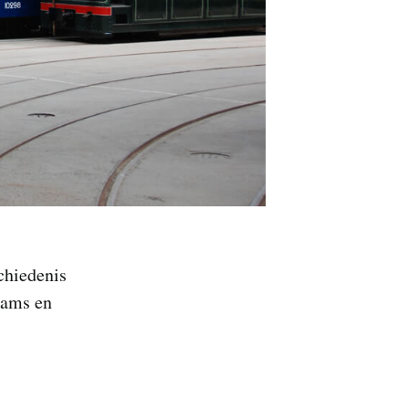
chiedenis
rams en