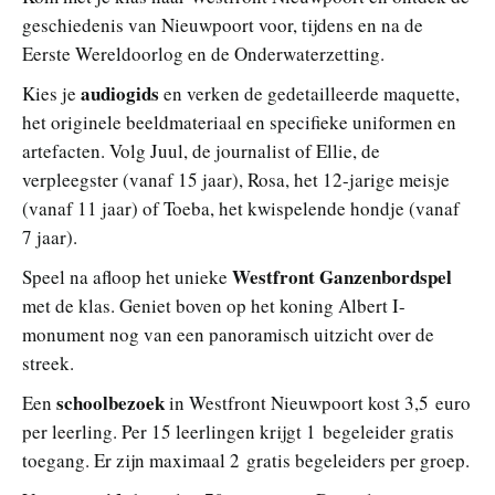
geschiedenis van Nieuwpoort voor, tijdens en na de
Eerste Wereldoorlog en de Onderwaterzetting.
audiogids
Kies je
en verken de gedetailleerde maquette,
het originele beeldmateriaal en specifieke uniformen en
artefacten. Volg Juul, de journalist of Ellie, de
verpleegster (vanaf 15 jaar), Rosa, het 12-jarige meisje
(vanaf 11 jaar) of Toeba, het kwispelende hondje (vanaf
7 jaar).
Westfront Ganzenbordspel
Speel na afloop het unieke
met de klas. Geniet boven op het koning Albert I-
monument nog van een panoramisch uitzicht over de
streek.
schoolbezoek
Een
in Westfront Nieuwpoort kost 3,5 euro
per leerling. Per 15 leerlingen krijgt 1 begeleider gratis
toegang. Er zijn maximaal 2 gratis begeleiders per groep.