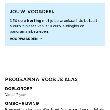
JOUW VOORDEEL
3,50 euro
korting
met je Lerarenkaart. Je betaalt
6 euro in plaats van 9,50 euro, audiogids en
panorama inbegrepen.
VOORWAARDEN
PROGRAMMA VOOR JE KLAS
DOELGROEP
Vanaf 7 jaar.
OMSCHRIJVING
Kom met je klas naar Westfront Nieuwpoort en ontdek de