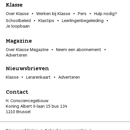
Klasse
Over Klasse
Werken bij Klasse
Pers
Hulp nodig?
Schoolbeleid
Klastips
Leerlingen­begeleiding
Je loopbaan
Magazine
Over Klasse Magazine
Neem een abonnement
Adverteren
Nieuwsbrieven
Klasse
Lerarenkaart
Adverteren
Contact
H. Consciencegebouw
Koning Albert II-laan 15 bus 134
1210 Brussel