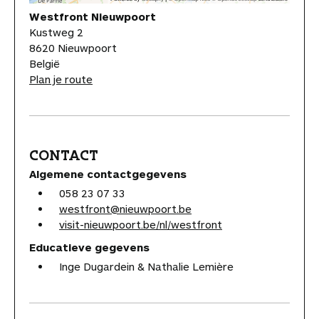
Westfront Nieuwpoort
Kustweg 2
8620 Nieuwpoort
België
Plan je route
CONTACT
Algemene contactgegevens
058 23 07 33
westfront@nieuwpoort.be
visit-nieuwpoort.be/nl/westfront
Educatieve gegevens
Inge Dugardein & Nathalie Lemière