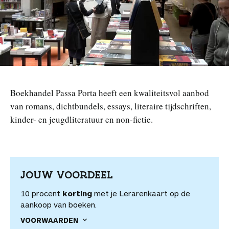
n
Boekhandel Passa Porta heeft een kwaliteitsvol aanbod
van romans, dichtbundels, essays, literaire tijdschriften,
kinder- en jeugdliteratuur en non-fictie.
JOUW VOORDEEL
10 procent
korting
met je Lerarenkaart op de
aankoop van boeken.
VOORWAARDEN