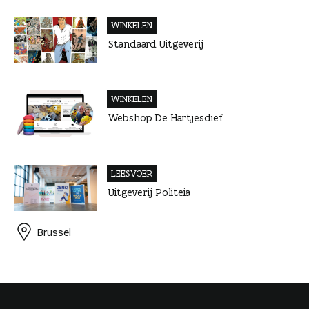
WINKELEN
Standaard Uitgeverij
WINKELEN
Webshop De Hartjesdief
LEESVOER
Uitgeverij Politeia
Brussel