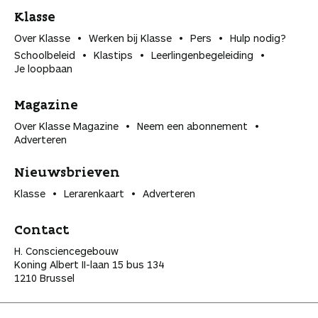
Klasse
Over Klasse
Werken bij Klasse
Pers
Hulp nodig?
Schoolbeleid
Klastips
Leerlingen­begeleiding
Je loopbaan
Magazine
Over Klasse Magazine
Neem een abonnement
Adverteren
Nieuwsbrieven
Klasse
Lerarenkaart
Adverteren
Contact
H. Consciencegebouw
Koning Albert II-laan 15 bus 134
1210 Brussel