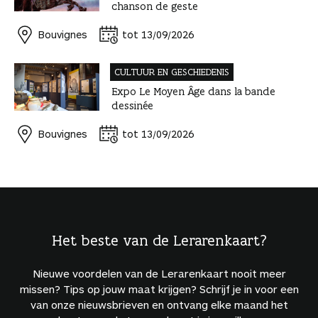
chanson de geste
Bouvignes
tot 13/09/2026
CULTUUR EN GESCHIEDENIS
Expo Le Moyen Âge dans la bande
dessinée
Bouvignes
tot 13/09/2026
Het beste van de Lerarenkaart?
Nieuwe voordelen van de Lerarenkaart nooit meer
missen? Tips op jouw maat krijgen? Schrijf je in voor een
van onze nieuwsbrieven en ontvang elke maand het