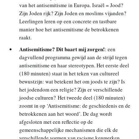
van het antisemitisme in Europa. Israël = Jood?
Zijn Joden rijk? Zijn Joden en moslims vijanden?
Leerlingen leren op een concrete en tastbare
manier hoe het antisemitisme de betrokkenen
raakt.
Antisemitisme? Dit baart mij zorgen!
: een
dagvullend programma gewijd aan de strijd tegen
antisemitisme en haar stereotypen. Het eerste deel
(180 minuten) staat in het teken van cultureel
bewustzijn: wat betekent het om joods te zijn? Is
het jodendom een religie? Zijn er verschillende
joodse culturen? Het tweede deel (180 minuten)
zoomt in op ‘Antisemitisme: de geschiedenis en de
betrokkenen aan het woord’. De dag wordt
afgesloten met een reflectie op de
gemeenschappelijke mechanismen die elk de
verschillende vormen van racisme kenmerken.