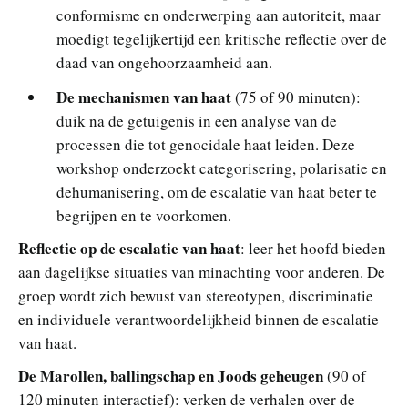
conformisme en onderwerping aan autoriteit, maar
moedigt tegelijkertijd een kritische reflectie over de
daad van ongehoorzaamheid aan.
De mechanismen van haat
(75 of 90 minuten):
duik na de getuigenis in een analyse van de
processen die tot genocidale haat leiden. Deze
workshop onderzoekt categorisering, polarisatie en
dehumanisering, om de escalatie van haat beter te
begrijpen en te voorkomen.
Reflectie op de escalatie van haat
: leer het hoofd bieden
aan dagelijkse situaties van minachting voor anderen. De
groep wordt zich bewust van stereotypen, discriminatie
en individuele verantwoordelijkheid binnen de escalatie
van haat.
De Marollen, ballingschap en Joods geheugen
(90 of
120 minuten interactief): verken de verhalen over de