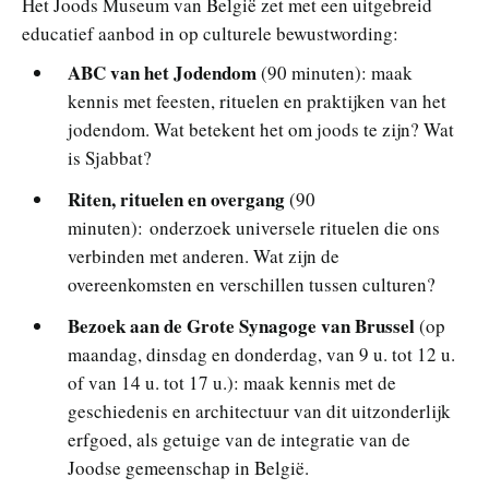
Het Joods Museum van België zet met een uitgebreid
educatief aanbod in op culturele bewustwording:
ABC van het Jodendom
(90 minuten): maak
kennis met feesten, rituelen en praktijken van het
jodendom. Wat betekent het om joods te zijn? Wat
is Sjabbat?
Riten, rituelen en overgang
(90
minuten):
onderzoek universele rituelen die ons
verbinden met anderen. Wat zijn de
overeenkomsten en verschillen tussen culturen?
Bezoek aan de Grote Synagoge van Brussel
(op
maandag, dinsdag en donderdag, van 9 u. tot 12 u.
of van 14 u. tot 17 u.): maak kennis met de
geschiedenis en architectuur van dit uitzonderlijk
erfgoed, als getuige van de integratie van de
Joodse gemeenschap in België.