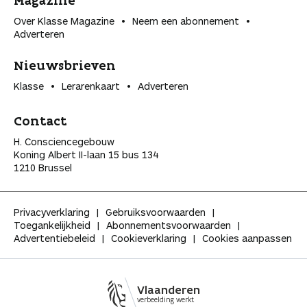
Over Klasse Magazine
Neem een abonnement
Adverteren
Nieuwsbrieven
Klasse
Lerarenkaart
Adverteren
Contact
H. Consciencegebouw
Koning Albert II-laan 15 bus 134
1210 Brussel
Privacyverklaring
Gebruiksvoorwaarden
Toegankelijkheid
Abonnementsvoorwaarden
Advertentiebeleid
Cookieverklaring
Cookies aanpassen
Vlaanderen
verbeelding werkt