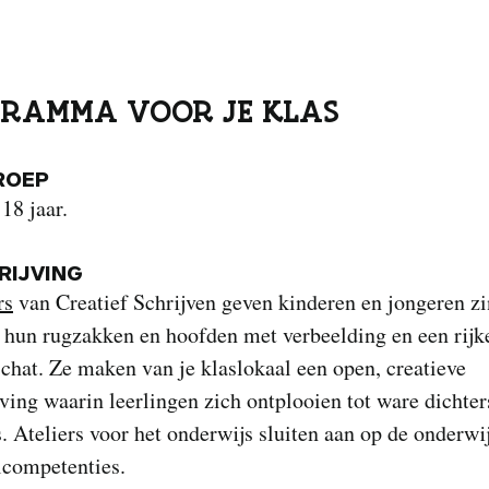
RAMMA VOOR JE KLAS
ROEP
 18 jaar.
IJVING
rs
van Creatief Schrijven geven kinderen en jongeren zin
 hun rugzakken en hoofden met verbeelding en een rijk
hat. Ze maken van je klaslokaal een open, creatieve
ing waarin leerlingen zich ontplooien tot ware dichter
s. Ateliers voor het onderwijs sluiten aan op de onderwi
lcompetenties.