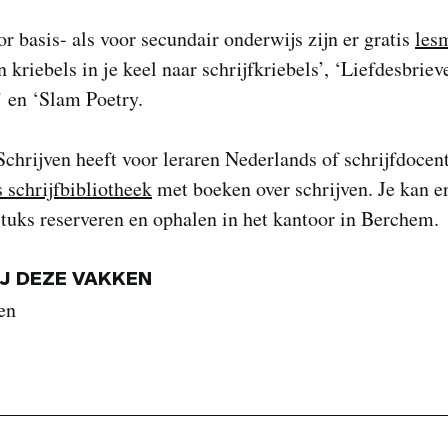
r basis- als voor secundair onderwijs zijn er gratis
les
n kriebels in je keel naar schrijfkriebels’, ‘Liefdesbriev
’ en ‘Slam Poetry.
Schrijven heeft voor leraren Nederlands of schrijfdocen
s schrijfbibliotheek
met boeken over schrijven. Je kan e
tuks reserveren en ophalen in het kantoor in Berchem.
IJ DEZE VAKKEN
en