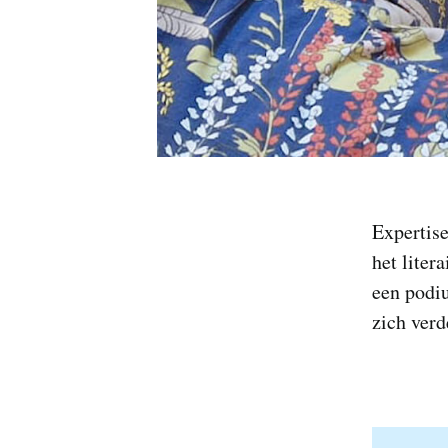
Expertise
het liter
een podiu
zich verd