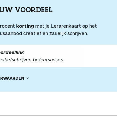
OUW VOORDEEL
procent
korting
met je Lerarenkaart op het
usaanbod creatief en zakelijk schrijven.
ordeellink
eatiefschrijven.be/cursussen
RWAARDEN